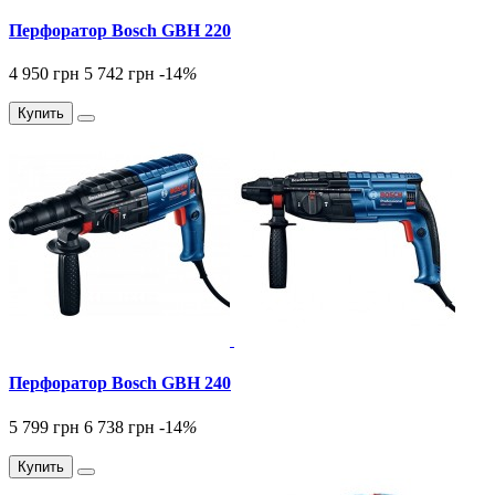
Перфоратор Bosch GBH 220
4 950 грн
5 742 грн
-14
%
Купить
Перфоратор Bosch GBH 240
5 799 грн
6 738 грн
-14
%
Купить