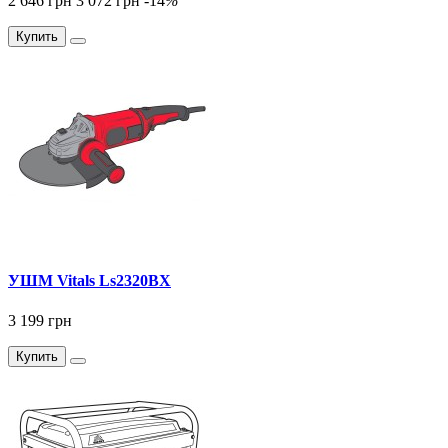
2 646 грн
3 072 грн
-14
%
Купить
УШМ Vitals Ls2320BX
3 199 грн
Купить