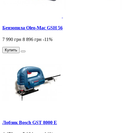
Бензопила Oleo-Mac GSH 56
7 990 грн
8 896 грн
-11
%
Купить
Лобзик Bosch GST 8000 E