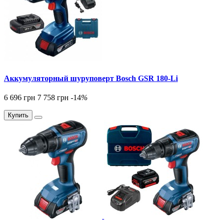
Аккумуляторный шуруповерт Bosch GSR 180-Li
6 696 грн
7 758 грн
-14
%
Купить