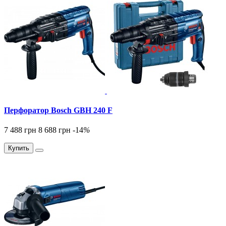
Перфоратор Bosch GBH 240 F
7 488 грн
8 688 грн
-14
%
Купить