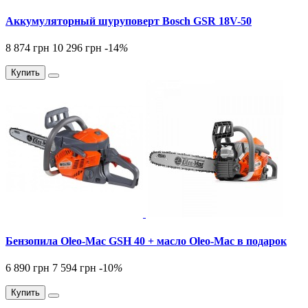
Аккумуляторный шуруповерт Bosch GSR 18V-50
8 874 грн
10 296 грн
-14
%
Купить
Бензопила Oleo-Mac GSH 40 + масло Oleo-Mac в подарок
6 890 грн
7 594 грн
-10
%
Купить