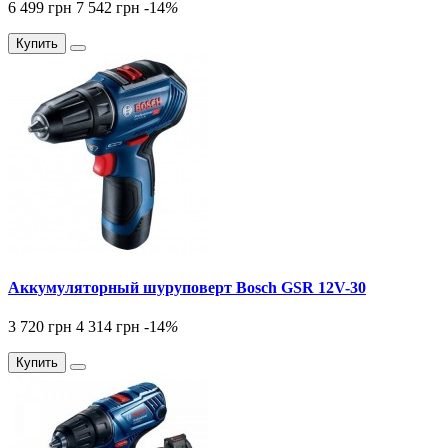
6 499 грн
7 542 грн
-14
%
Купить
Аккумуляторный шуруповерт Bosch GSR 12V-30
3 720 грн
4 314 грн
-14
%
Купить