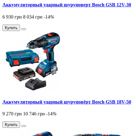
Аккумуляторный ударный шуруповерт Bosch GSB 12V-30
6 930 грн
8 034 грн
-14
%
Купить
Аккумуляторный ударный шуруповёрт Bosch GSB 18V-50
9 270 грн
10 746 грн
-14
%
Купить