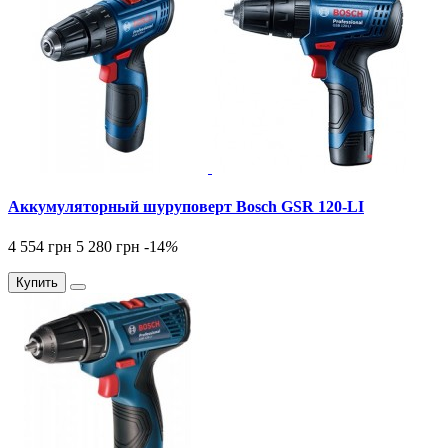
Аккумуляторный шуруповерт Bosch GSR 120-LI
4 554 грн
5 280 грн
-14
%
Купить