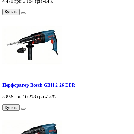
4 470 грн
5 184 грн
-14
%
Купить
Перфоратор Bosch GBH 2-26 DFR
8 856 грн
10 278 грн
-14
%
Купить