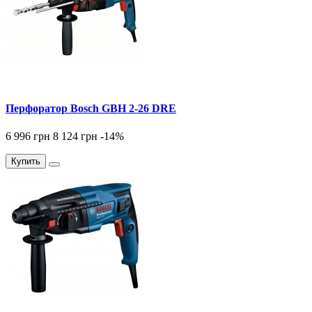
Перфоратор Bosch GBH 2-26 DRE
6 996 грн
8 124 грн
-14
%
Купить