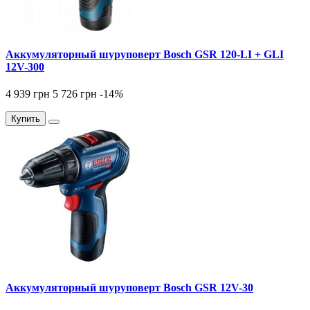
Аккумуляторный шуруповерт Bosch GSR 120-LI + GLI
12V-300
4 939 грн
5 726 грн
-14
%
Купить
Аккумуляторный шуруповерт Bosch GSR 12V-30