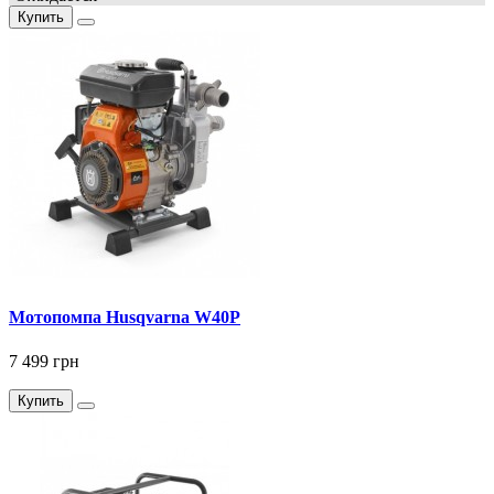
Купить
Мотопомпа Husqvarna W40P
7 499 грн
Купить