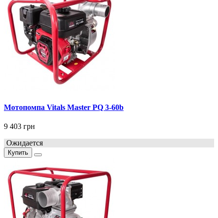
Мотопомпа Vitals Master PQ 3-60b
9 403 грн
Ожидается
Купить