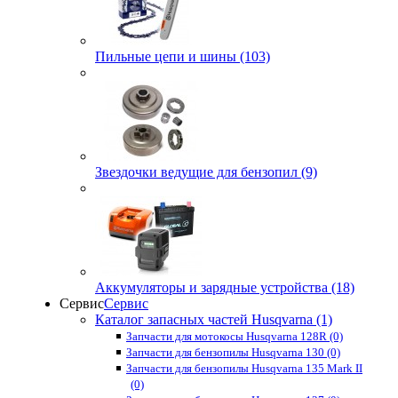
Пильные цепи и шины (103)
Звездочки ведущие для бензопил (9)
Аккумуляторы и зарядные устройства (18)
Сервис
Сервис
Каталог запасных частей Husqvarna (1)
Запчасти для мотокосы Husqvarna 128R (0)
Запчасти для бензопилы Husqvarna 130 (0)
Запчасти для бензопилы Husqvarna 135 Mark II
(0)