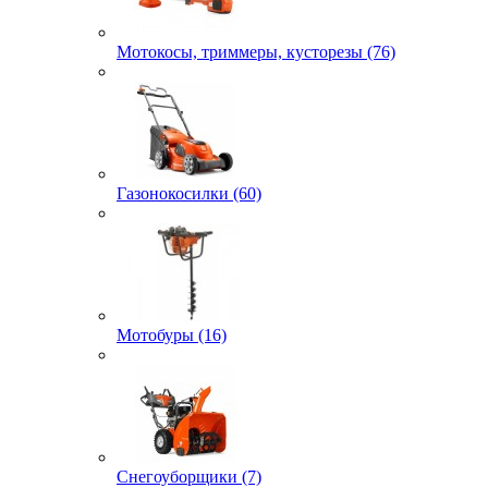
Мотокосы, триммеры, кусторезы (76)
Газонокосилки (60)
Мотобуры (16)
Снегоуборщики (7)