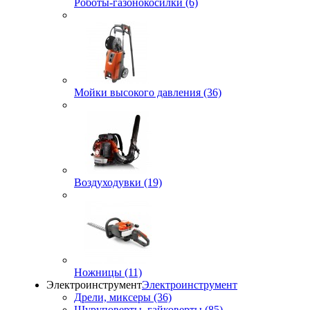
Роботы-газонокосилки (6)
Мойки высокого давления (36)
Воздуходувки (19)
Ножницы (11)
Электроинструмент
Электроинструмент
Дрели, миксеры (36)
Шуруповерты, гайковерты (85)