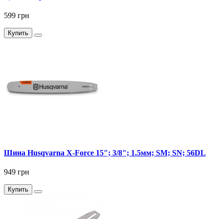
599 грн
Купить
Шина Husqvarna X-Force 15"; 3/8"; 1.5мм; SM; SN; 56DL
949 грн
Купить