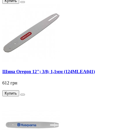
Купить
Шина Oregon 12"; 3/8; 1,1мм (124MLEA041)
612 грн
Купить