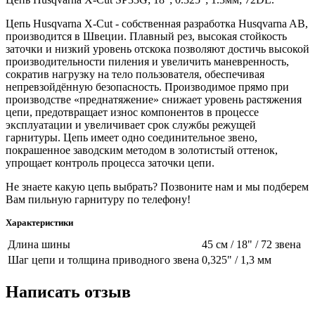
Цепь Husqvarna X-Cut - собственная разработка Husqvarna AB,
производится в Швеции. Плавный рез, высокая стойкость
заточки и низкий уровень отскока позволяют достичь высокой
производительности пиления и увеличить маневренность,
сократив нагрузку на тело пользователя, обеспечивая
непревзойдённую безопасность. Производимое прямо при
производстве «преднатяжение» снижает уровень растяжения
цепи, предотвращает износ компонентов в процессе
эксплуатации и увеличивает срок службы режущей
гарнитуры. Цепь имеет одно соединительное звено,
покрашенное заводским методом в золотистый оттенок,
упрощает контроль процесса заточки цепи.
Не знаете какую цепь выбрать? Позвоните нам и мы подберем
Вам пильную гарнитуру по телефону!
Характеристики
Длина шины
45 см / 18" / 72 звена
Шаг цепи и толщина приводного звена
0,325" / 1,3 мм
Написать отзыв