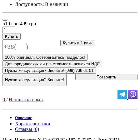
Доступность: В наличии
519 грн
499 грн
Купить
Купить в 1 клик
100% оригинал. Остерегайтесь подделок!
Для юридических лиц: в стоимость включен НДС
Нужна консультация? Звоните! (099) 738-61-51
Позвонить
Нужна консультация? Звоните!
0
/
Написать отзыв
Описание
Характеристики
Отзывы (0)
Цепь Husqvarna X-Cut SP33G; 18"; 0.325"; 1.3мм; 72DL.