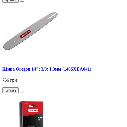
Шина Oregon 14"; 3/8; 1,3мм (140SXEA041)
756 грн
Купить