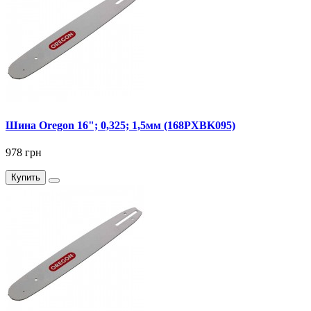
Шина Oregon 16"; 0,325; 1,5мм (168PXBK095)
978 грн
Купить