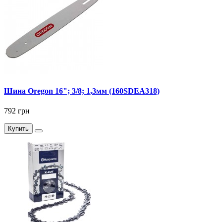
Шина Oregon 16"; 3/8; 1,3мм (160SDEA318)
792 грн
Купить