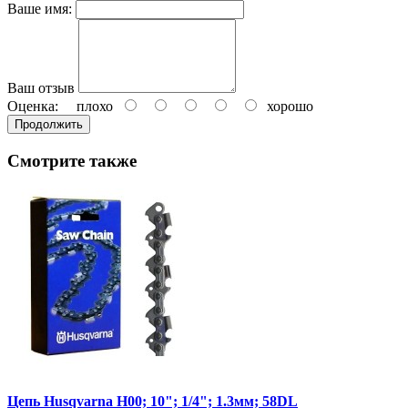
Ваше имя:
Ваш отзыв
Оценка:
плохо
хорошо
Продолжить
Смотрите также
Цепь Husqvarna Н00; 10"; 1/4"; 1.3мм; 58DL