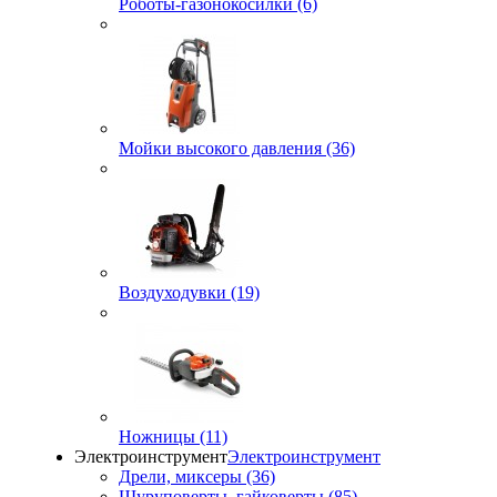
Роботы-газонокосилки (6)
Мойки высокого давления (36)
Воздуходувки (19)
Ножницы (11)
Электроинструмент
Электроинструмент
Дрели, миксеры (36)
Шуруповерты, гайковерты (85)