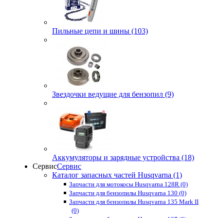
Пильные цепи и шины (103)
Звездочки ведущие для бензопил (9)
Аккумуляторы и зарядные устройства (18)
Сервис
Сервис
Каталог запасных частей Husqvarna (1)
Запчасти для мотокосы Husqvarna 128R (0)
Запчасти для бензопилы Husqvarna 130 (0)
Запчасти для бензопилы Husqvarna 135 Mark II
(0)