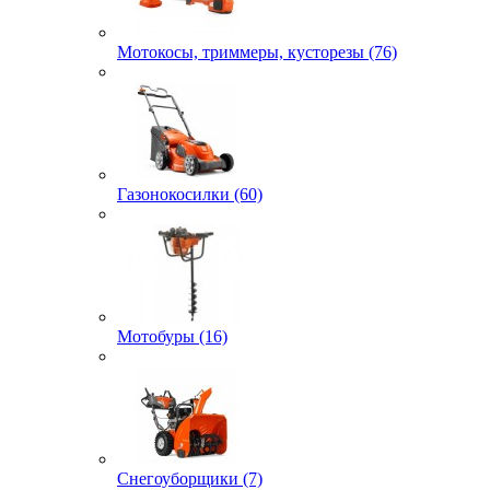
Мотокосы, триммеры, кусторезы (76)
Газонокосилки (60)
Мотобуры (16)
Снегоуборщики (7)