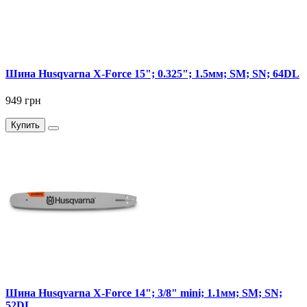
Шина Husqvarna X-Force 15"; 0.325"; 1.5мм; SM; SN; 64DL
949 грн
Купить
Шина Husqvarna X-Force 14"; 3/8" mini; 1.1мм; SM; SN;
52DL