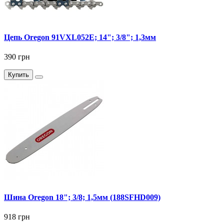
Цепь Oregon 91VXL052E; 14"; 3/8"; 1,3мм
390 грн
Купить
Шина Oregon 18"; 3/8; 1,5мм (188SFHD009)
918 грн