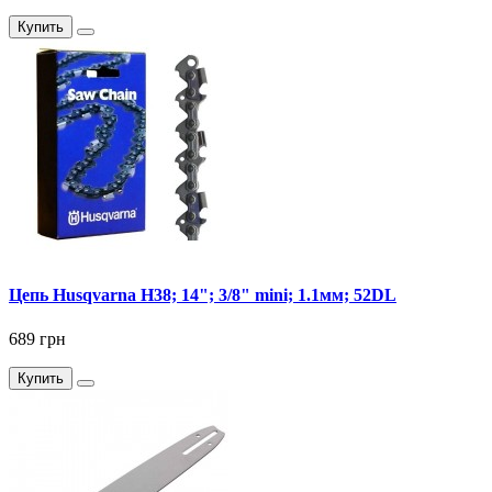
Купить
Цепь Husqvarna Н38; 14"; 3/8" mini; 1.1мм; 52DL
689 грн
Купить