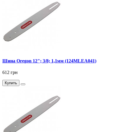
Шина Oregon 12"; 3/8; 1,1мм (124MLEA041)
612 грн
Купить