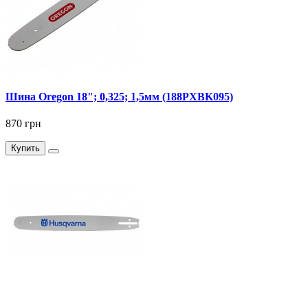
Шина Oregon 18"; 0,325; 1,5мм (188PXBK095)
870 грн
Купить