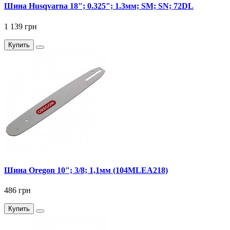
Шина Husqvarna 18"; 0.325"; 1.3мм; SM; SN; 72DL
1 139 грн
Купить
Шина Oregon 10"; 3/8; 1,1мм (104MLEA218)
486 грн
Купить