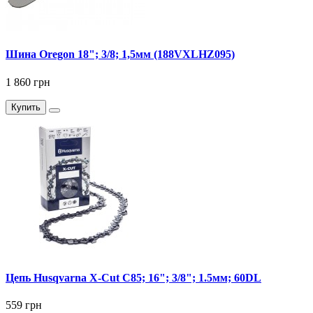
Шина Oregon 18"; 3/8; 1,5мм (188VXLHZ095)
1 860 грн
Купить
Цепь Husqvarna X-Cut C85; 16"; 3/8"; 1.5мм; 60DL
559 грн