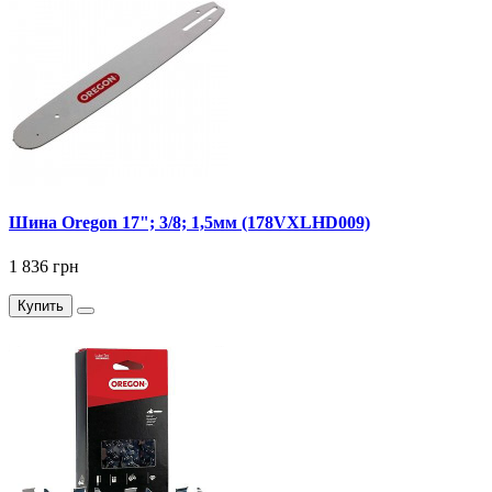
Шина Oregon 17"; 3/8; 1,5мм (178VXLHD009)
1 836 грн
Купить