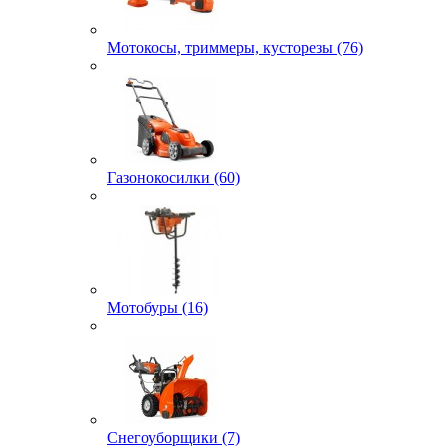
Мотокосы, триммеры, кусторезы (76)
Газонокосилки (60)
Мотобуры (16)
Снегоуборщики (7)