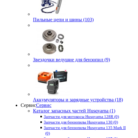
Пильные цепи и шины (103)
Звездочки ведущие для бензопил (9)
Аккумуляторы и зарядные устройства (18)
Сервис
Сервис
Каталог запасных частей Husqvarna (1)
Запчасти для мотокосы Husqvarna 128R (0)
Запчасти для бензопилы Husqvarna 130 (0)
Запчасти для бензопилы Husqvarna 135 Mark II
(0)