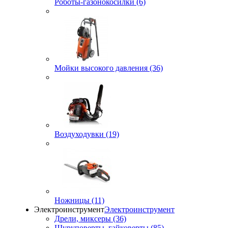
Роботы-газонокосилки (6)
Мойки высокого давления (36)
Воздуходувки (19)
Ножницы (11)
Электроинструмент
Электроинструмент
Дрели, миксеры (36)
Шуруповерты, гайковерты (85)