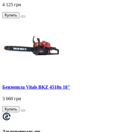
4 125 грн
Купить
Бензопила Vitals BKZ 4518n 18"
3 660 грн
Купить
Для юридических лиц