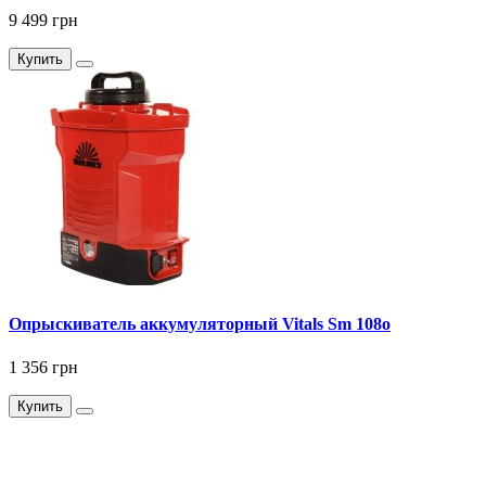
9 499 грн
Купить
Опрыскиватель аккумуляторный Vitals Sm 108о
1 356 грн
Купить