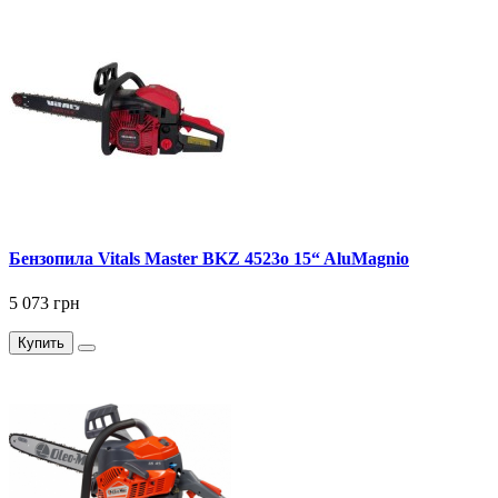
Бензопила Vitals Master BKZ 4523o 15“ AluMagnio
5 073 грн
Купить