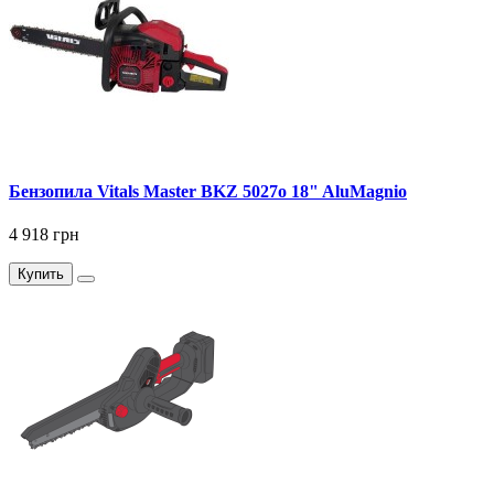
Бензопила Vitals Master BKZ 5027o 18" AluMagnio
4 918 грн
Купить