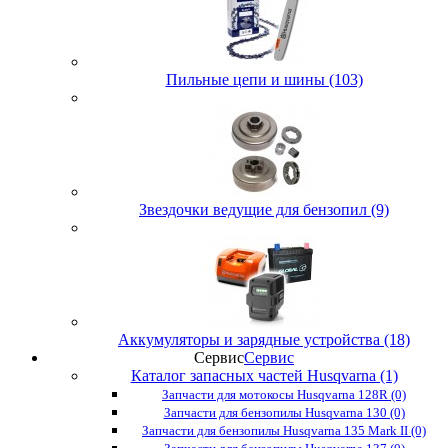
Пильные цепи и шины (103)
Звездочки ведущие для бензопил (9)
Аккумуляторы и зарядные устройства (18)
Сервис
Сервис
Каталог запасных частей Husqvarna (1)
Запчасти для мотокосы Husqvarna 128R (0)
Запчасти для бензопилы Husqvarna 130 (0)
Запчасти для бензопилы Husqvarna 135 Mark II (0)