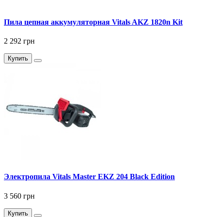
Пила цепная аккумуляторная Vitals AKZ 1820n Kit
2 292 грн
Купить
Электропила Vitals Master EKZ 204 Black Edition
3 560 грн
Купить