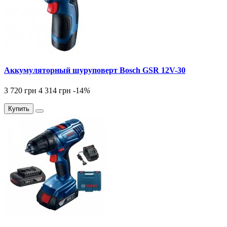
Аккумуляторный шуруповерт Bosch GSR 12V-30
3 720 грн
4 314 грн
-14
%
Купить