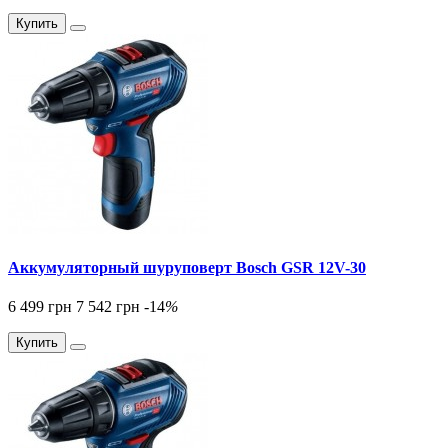
Купить
Аккумуляторный шуруповерт Bosch GSR 12V-30
6 499 грн
7 542 грн
-14
%
Купить