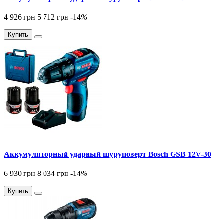
4 926 грн
5 712 грн
-14
%
Купить
Аккумуляторный ударный шуруповерт Bosch GSB 12V-30
6 930 грн
8 034 грн
-14
%
Купить