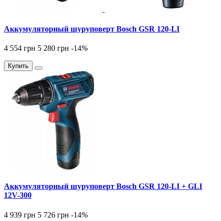
Аккумуляторный шуруповерт Bosch GSR 120-LI
4 554 грн
5 280 грн
-14
%
Купить
Аккумуляторный шуруповерт Bosch GSR 120-LI + GLI
12V-300
4 939 грн
5 726 грн
-14
%