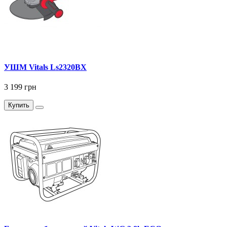
УШМ Vitals Ls2320BX
3 199 грн
Купить