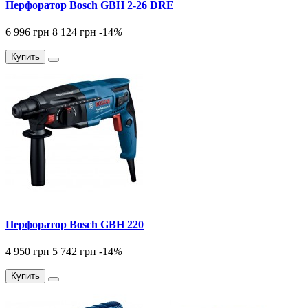
Перфоратор Bosch GBH 2-26 DRE
6 996 грн
8 124 грн
-14
%
Купить
Перфоратор Bosch GBH 220
4 950 грн
5 742 грн
-14
%
Купить