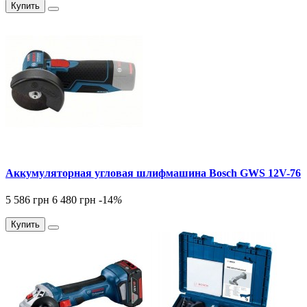
Купить
Аккумуляторная угловая шлифмашина Bosch GWS 12V-76
5 586 грн
6 480 грн
-14
%
Купить