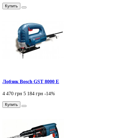
Купить
Лобзик Bosch GST 8000 E
4 470 грн
5 184 грн
-14
%
Купить