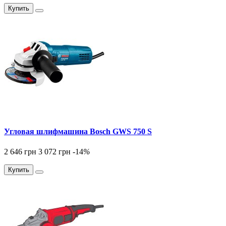
Купить
Угловая шлифмашина Bosch GWS 750 S
2 646 грн
3 072 грн
-14
%
Купить