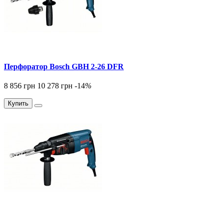
Перфоратор Bosch GBH 2-26 DFR
8 856 грн
10 278 грн
-14
%
Купить