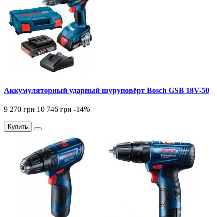
Аккумуляторный ударный шуруповёрт Bosch GSB 18V-50
9 270 грн
10 746 грн
-14
%
Купить