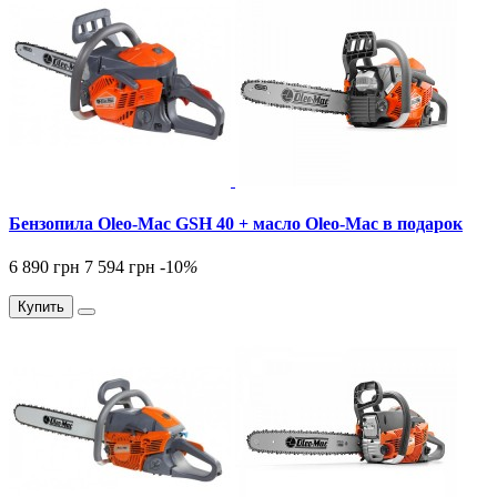
Бензопила Oleo-Mac GSH 40 + масло Oleo-Mac в подарок
6 890 грн
7 594 грн
-10
%
Купить