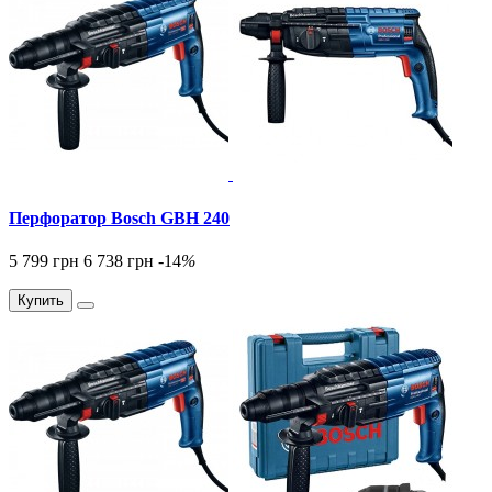
Перфоратор Bosch GBH 240
5 799 грн
6 738 грн
-14
%
Купить