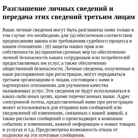
Разглашение личных сведений и
передача этих сведений третьим лицам
Ваши личные сведения могут быть разглашены нами только в
том случае это необходимо для: (а) обеспечения соответствия
предписаниям закона или требованиям судебного процесса в
нашем отношении ; (б) защиты наших прав или
собственности (в) принятия срочных мер по обеспечению
личной безопасности наших сотрудников или потребителей
предоставляемых им услуг, а также обеспечению
общественной безопасности. Личные сведения, полученные в
наше распоряжение при регистрации, могут передаваться
третьим организациям и лицам, состоящим с нами в
партнерских отношениях для улучшения качества
оказываемых услуг. Эти сведения не будут использоваться в
каких-либо иных целях, кроме перечисленных выше. Адрес
электронной почты, предоставленный вами при регистрации
может использоваться для отправки вам сообщений или
уведомлений об изменениях, связанных с вашей заявкой, а
также рассылки сообщений о происходящих в компании
событиях и изменениях, важной информации о новых товарах
и услугах и т.д. Предусмотрена возможность отказа от
подписки на эти почтовые сообщения.