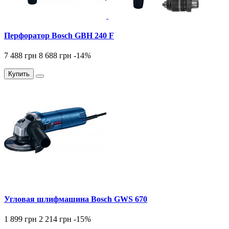
Перфоратор Bosch GBH 240 F
7 488 грн
8 688 грн
-14
%
Купить
Угловая шлифмашина Bosch GWS 670
1 899 грн
2 214 грн
-15
%