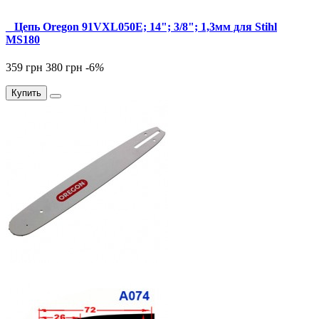
_ Цепь Oregon 91VXL050E; 14"; 3/8"; 1,3мм для Stihl
MS180
359 грн
380 грн
-6
%
Купить