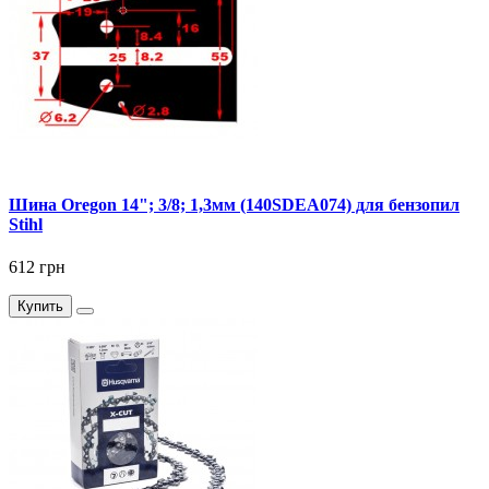
Шина Oregon 14"; 3/8; 1,3мм (140SDEA074) для бензопил
Stihl
612 грн
Купить