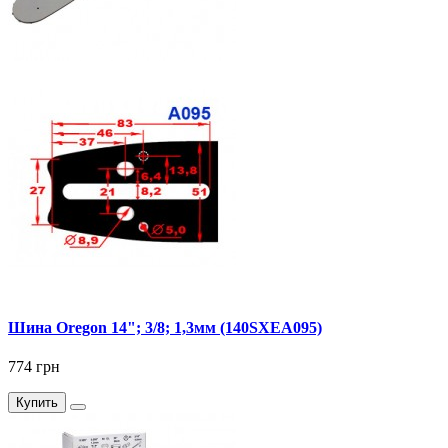
Шина Oregon 14"; 3/8; 1,3мм (140SXEA095)
774 грн
Купить