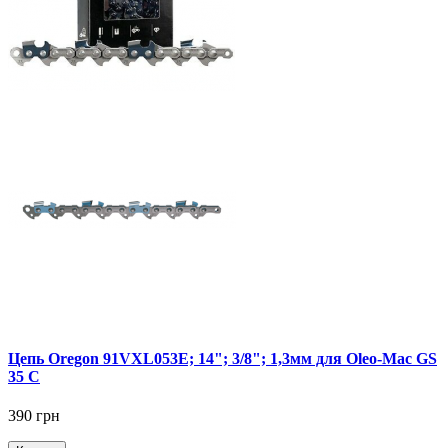
Цепь Oregon 91VXL053E; 14"; 3/8"; 1,3мм для Oleo-Mac GS
35 C
390 грн