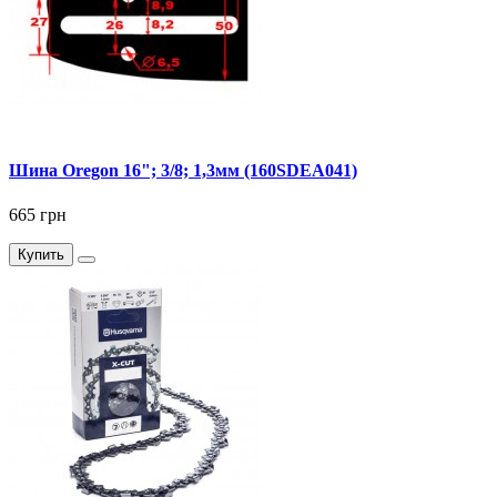
Шина Oregon 16"; 3/8; 1,3мм (160SDEA041)
665 грн
Купить