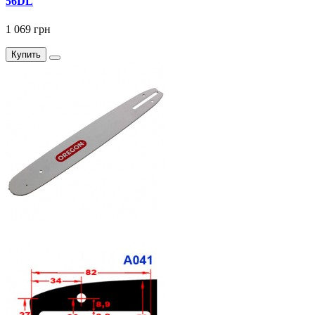
56DL
1 069 грн
Купить