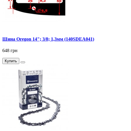
Шина Oregon 14"; 3/8; 1,3мм (140SDEA041)
648 грн
Купить