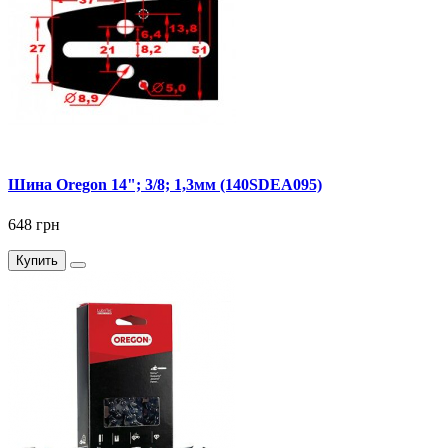
Шина Oregon 14"; 3/8; 1,3мм (140SDEA095)
648 грн
Купить