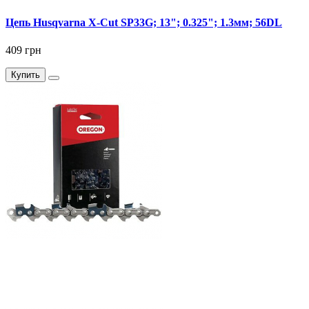
Цепь Husqvarna X-Cut SP33G; 13"; 0.325"; 1.3мм; 56DL
409 грн
Купить