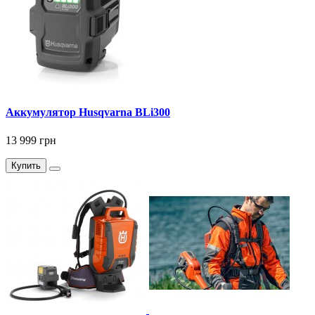
Аккумулятор Husqvarna BLi300
13 999 грн
Купить