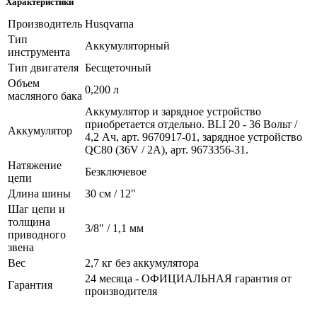
Характеристики
Производитель
Husqvarna
Тип
Аккумуляторный
инструмента
Тип двигателя
Бесщеточный
Объем
0,200 л
масляного бака
Аккумулятор и зарядное устройство
приобретается отдельно. BLI 20 - 36 Вольт /
Аккумулятор
4,2 Ач, арт. 9670917-01, зарядное устройство
QC80 (36V / 2A), арт. 9673356-31.
Натяжение
Безключевое
цепи
Длина шины
30 см / 12"
Шаг цепи и
толщина
3/8" / 1,1 мм
приводного
звена
Вес
2,7 кг без аккумулятора
24 месяца - ОФИЦИАЛЬНАЯ гарантия от
Гарантия
производителя