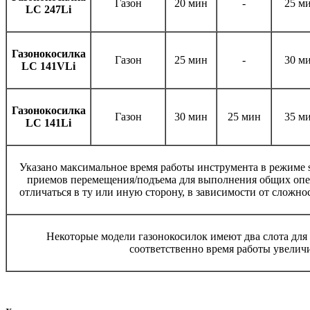
Газон
20 мин
-
25 м
LC 247Li
Газонокосилка
Газон
25 мин
-
30 м
LC 141VLi
Газонокосилка
Газон
30 мин
25 мин
35 м
LC 141Li
Указано максимальное время работы инструмента в режиме s
приемов перемещения/подъема для выполнения общих опе
отличаться в ту или иную сторону, в зависимости от сложно
Некоторые модели газонокосилок имеют два слота для
соответственно время работы увеличив