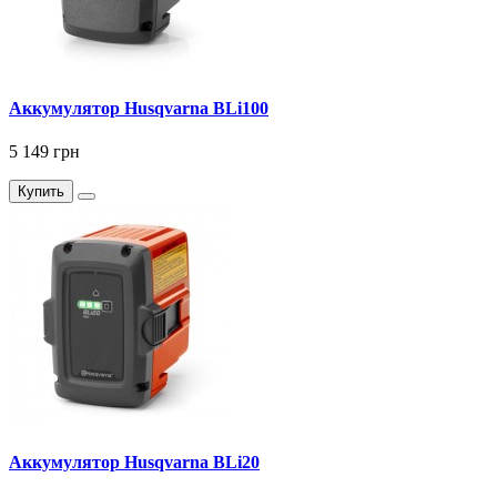
Аккумулятор Husqvarna BLi100
5 149 грн
Купить
Аккумулятор Husqvarna BLi20