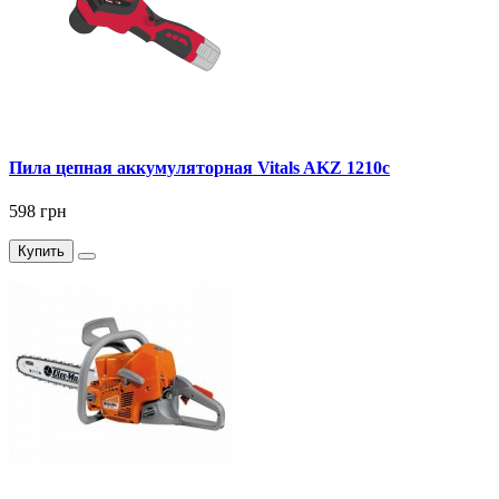
Пила цепная аккумуляторная Vitals AKZ 1210c
598 грн
Купить