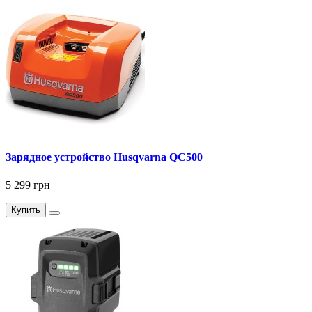
Зарядное устройство Husqvarna QC500
5 299 грн
Купить