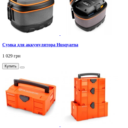
Сумка для аккумулятора Husqvarna
1 029 грн
Купить