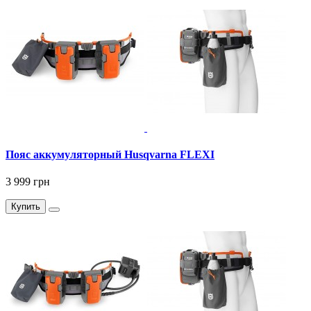
Пояс аккумуляторный Husqvarna FLEXI
3 999 грн
Купить