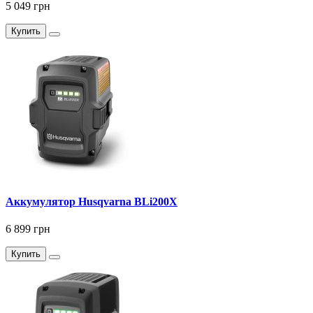
5 049 грн
Купить
Аккумулятор Husqvarna BLi200X
6 899 грн
Купить