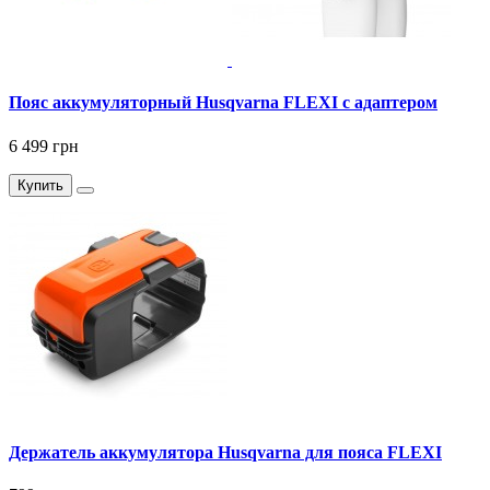
Пояс аккумуляторный Husqvarna FLEXI с адаптером
6 499 грн
Купить
Держатель аккумулятора Husqvarna для пояса FLEXI