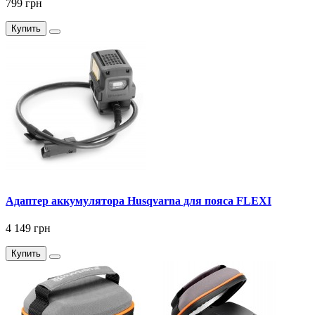
799 грн
Купить
Адаптер аккумулятора Husqvarna для пояса FLEXI
4 149 грн
Купить