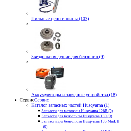
Пильные цепи и шины (103)
Звездочки ведущие для бензопил (9)
Аккумуляторы и зарядные устройства (18)
Сервис
Сервис
Каталог запасных частей Husqvarna (1)
Запчасти для мотокосы Husqvarna 128R (0)
Запчасти для бензопилы Husqvarna 130 (0)
Запчасти для бензопилы Husqvarna 135 Mark II
(0)