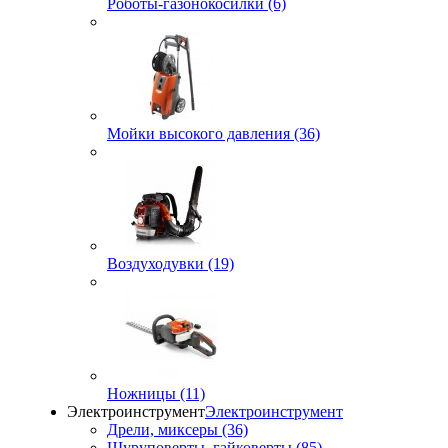
Роботы-газонокосилки (6)
Мойки высокого давления (36)
Воздуходувки (19)
Ножницы (11)
Электроинструмент
Электроинструмент
Дрели, миксеры (36)
Шуруповерты, гайковерты (85)