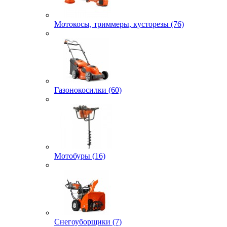
Мотокосы, триммеры, кусторезы (76)
Газонокосилки (60)
Мотобуры (16)
Снегоуборщики (7)