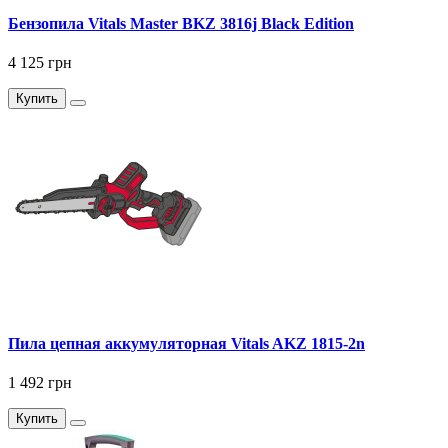
Бензопила Vitals Master BKZ 3816j Black Edition
4 125 грн
Купить
Пила цепная аккумуляторная Vitals AKZ 1815-2n
1 492 грн
Купить