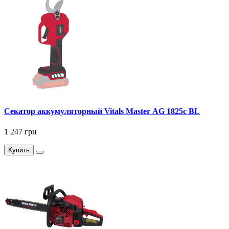
Секатор аккумуляторный Vitals Master AG 1825c BL
1 247 грн
Купить