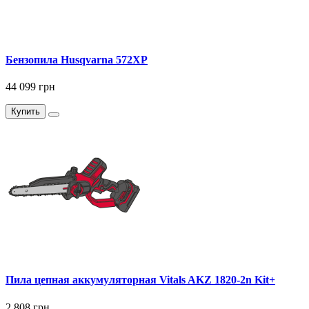
Бензопила Husqvarna 572XP
44 099 грн
Купить
Пила цепная аккумуляторная Vitals AKZ 1820-2n Kit+
2 808 грн