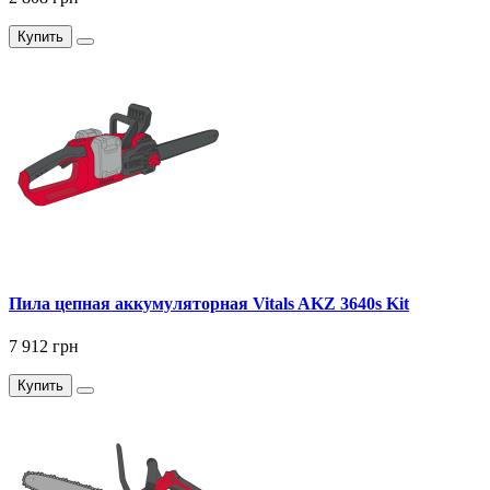
Купить
Пила цепная аккумуляторная Vitals AKZ 3640s Kit
7 912 грн
Купить