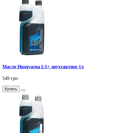
Масло Husqvarna LS+ двухтактное 1л
549 грн
Купить