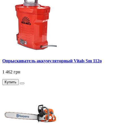
Опрыскиватель аккумуляторный Vitals Sm 112о
1 462 грн
Купить