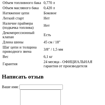
Объем топливного бака
0,770 л
Объем масляного бака
0,420 л
Натяжение цепи
Боковое
Легкий старт
Нет
Наличие праймера
Нет
(подкачка топлива)
Декомпрессионный
Есть
клапан
Длина шины
45 см / 18"
Шаг цепи и толщина
3/8" / 1,5 мм
приводного звена
Вес
6,1 кг
24 месяца - ОФИЦИАЛЬНАЯ
Гарантия
гарантия от производителя
Написать отзыв
Ваше имя: