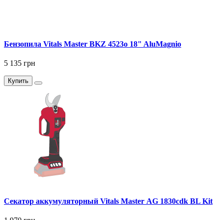
Бензопила Vitals Master BKZ 4523o 18" AluMagnio
5 135 грн
Купить
Секатор аккумуляторный Vitals Master AG 1830cdk BL Kit