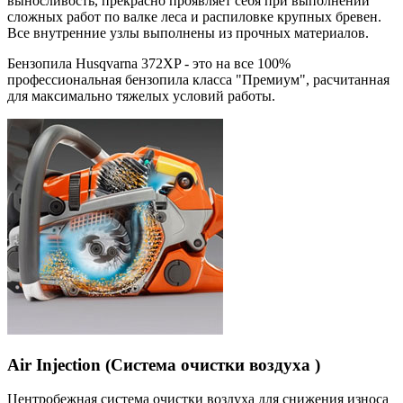
выносливость, прекрасно проявляет себя при выполнении
сложных работ по валке леса и распиловке крупных бревен.
Все внутренние узлы выполнены из прочных материалов.
Бензопила Husqvarna 372XP - это на все 100%
профессиональная бензопила класса "Премиум", расчитанная
для максимально тяжелых условий работы.
Air Injection (Система очистки воздуха )
Центробежная система очистки воздуха для снижения износа