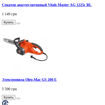
Секатор аккумуляторный Vitals Master AG 1225c BL
1 149 грн
Купить
Электропила Oleo-Mac GS 200 Е
5 590 грн
Купить