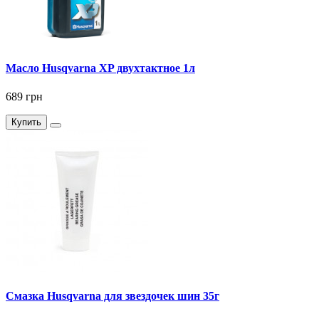
Масло Husqvarna XP двухтактное 1л
689 грн
Купить
Смазка Husqvarna для звездочек шин 35г