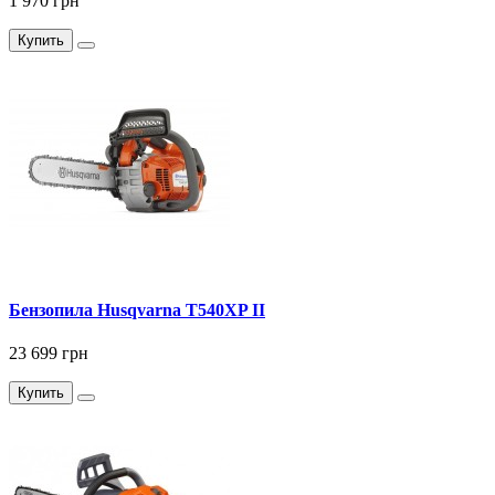
1 970 грн
Купить
Бензопила Husqvarna T540XP II
23 699 грн
Купить