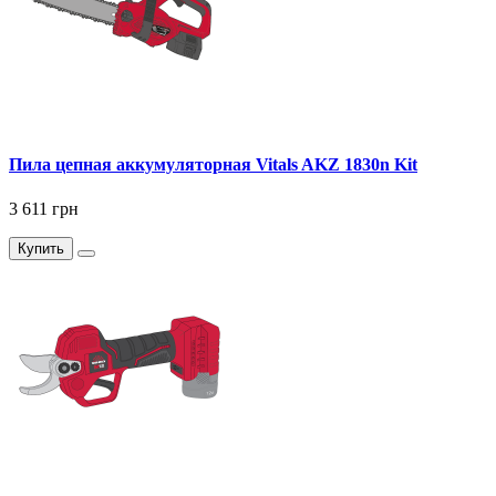
Пила цепная аккумуляторная Vitals AKZ 1830n Kit
3 611 грн
Купить