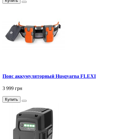
Купить
Пояс аккумуляторный Husqvarna FLEXI
3 999 грн
Купить