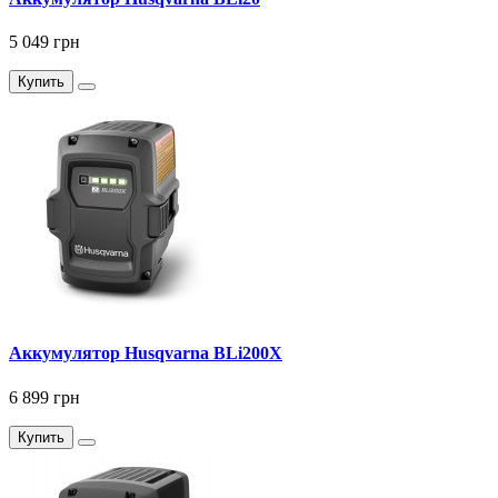
5 049 грн
Купить
Аккумулятор Husqvarna BLi200X
6 899 грн
Купить