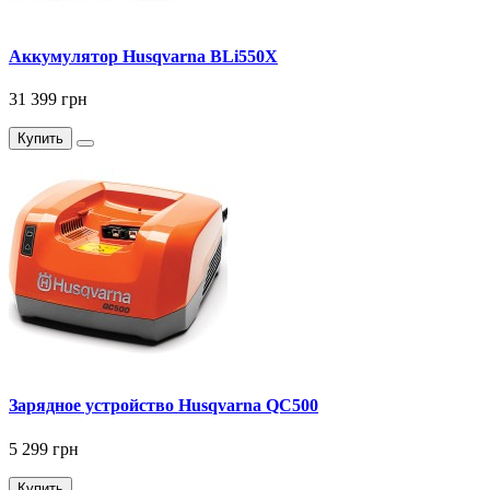
Аккумулятор Husqvarna BLi550X
31 399 грн
Купить
Зарядное устройство Husqvarna QC500
5 299 грн
Купить