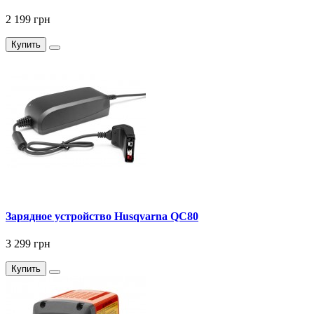
2 199 грн
Купить
Зарядное устройство Husqvarna QC80
3 299 грн
Купить