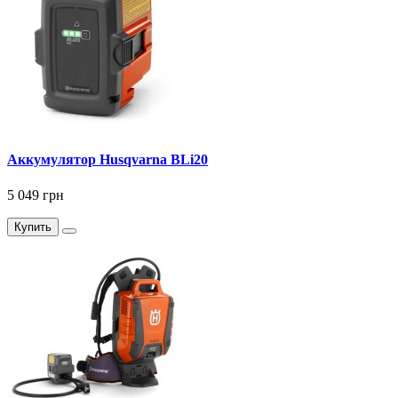
Аккумулятор Husqvarna BLi20
5 049 грн
Купить