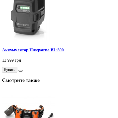
Аккумулятор Husqvarna BLi300
13 999 грн
Купить
Смотрите также