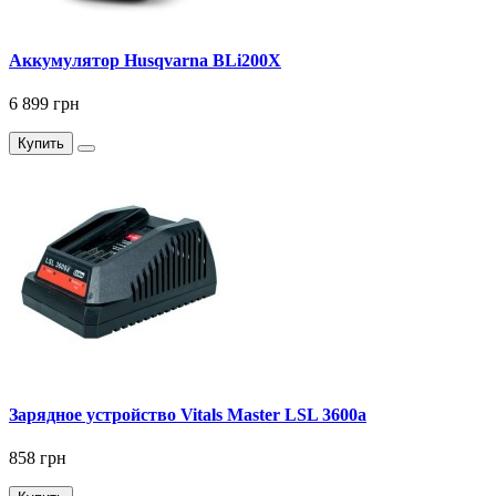
Аккумулятор Husqvarna BLi200X
6 899 грн
Купить
Зарядное устройство Vitals Master LSL 3600a
858 грн