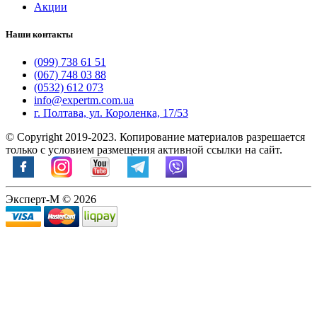
Акции
Наши контакты
(099) 738 61 51
(067) 748 03 88
(0532) 612 073
info@expertm.com.ua
г. Полтава, ул. Короленка, 17/53
© Copyright 2019-2023. Копирование материалов разрешается
только с условием размещения активной ссылки на сайт.
Эксперт-М © 2026