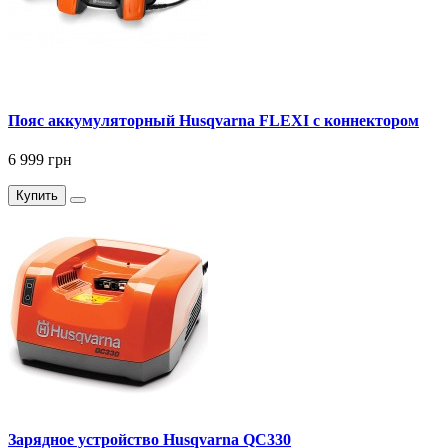
Пояс аккумуляторный Husqvarna FLEXI с коннектором
6 999 грн
Купить
Зарядное устройство Husqvarna QC330