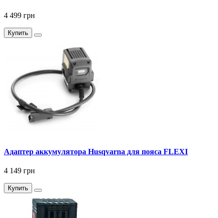
4 499 грн
Купить
Адаптер аккумулятора Husqvarna для пояса FLEXI
4 149 грн
Купить