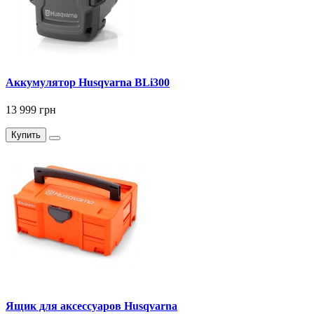
Аккумулятор Husqvarna BLi300
13 999 грн
Купить
Ящик для аксессуаров Husqvarna