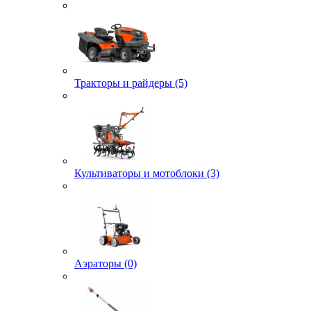
Тракторы и райдеры (5)
Культиваторы и мотоблоки (3)
Аэраторы (0)