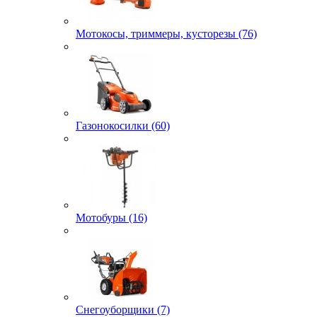
Мотокосы, триммеры, кусторезы (76)
Газонокосилки (60)
Мотобуры (16)
Снегоуборщики (7)