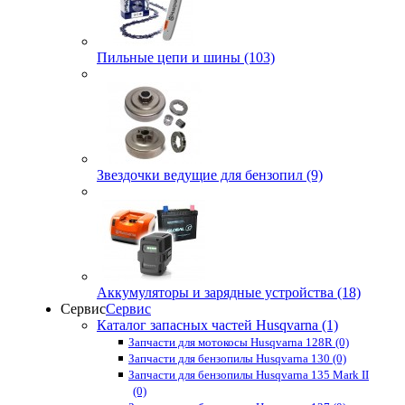
Пильные цепи и шины (103)
Звездочки ведущие для бензопил (9)
Аккумуляторы и зарядные устройства (18)
Сервис
Сервис
Каталог запасных частей Husqvarna (1)
Запчасти для мотокосы Husqvarna 128R (0)
Запчасти для бензопилы Husqvarna 130 (0)
Запчасти для бензопилы Husqvarna 135 Mark II
(0)