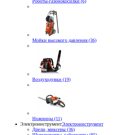
Роботы-газонокосилки (6)
Мойки высокого давления (36)
Воздуходувки (19)
Ножницы (11)
Электроинструмент
Электроинструмент
Дрели, миксеры (36)
Шуруповерты, гайковерты (85)