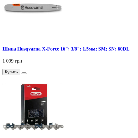
Шина Husqvarna X-Force 16"; 3/8"; 1.5мм; SM; SN; 60DL
1 099 грн
Купить