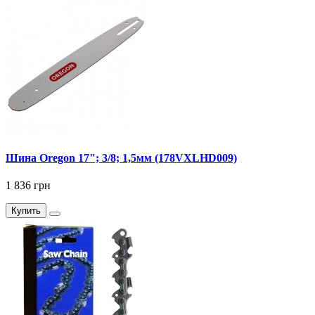
Шина Oregon 17"; 3/8; 1,5мм (178VXLHD009)
1 836 грн
Купить