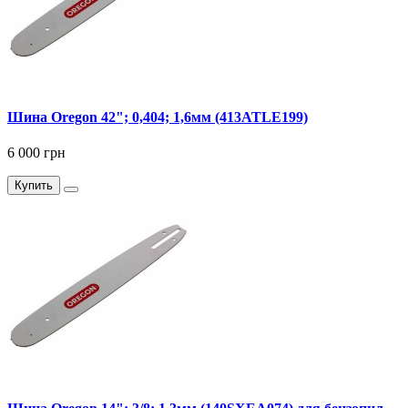
Шина Oregon 42"; 0,404; 1,6мм (413ATLE199)
6 000 грн
Купить