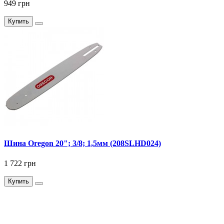
949 грн
Купить
Шина Oregon 20"; 3/8; 1,5мм (208SLHD024)
1 722 грн
Купить