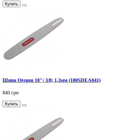
Купить
Шина Oregon 18"; 3/8; 1,3мм (180SDEA041)
840 грн
Купить