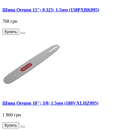
Шина Oregon 15"; 0,325; 1,5мм (158PXBK095)
768 грн
Купить
Шина Oregon 18"; 3/8; 1,5мм (188VXLHZ095)
1 860 грн
Купить