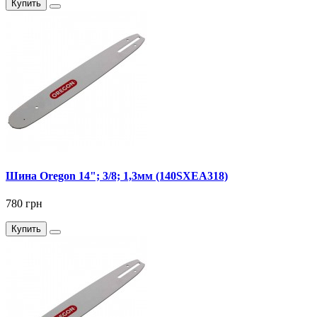
Купить
Шина Oregon 14"; 3/8; 1,3мм (140SXEA318)
780 грн
Купить