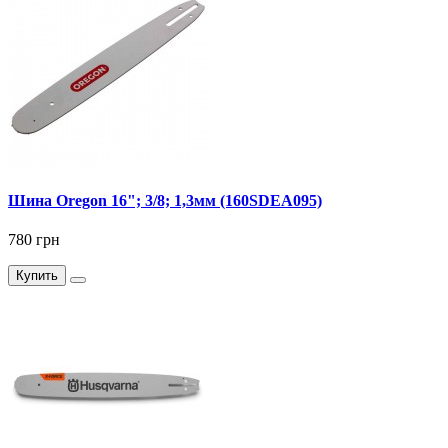
Шина Oregon 16"; 3/8; 1,3мм (160SDEA095)
780 грн
Купить