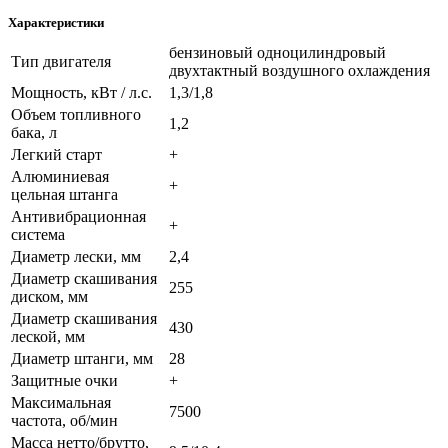
Характеристики
бензиновый одноцилиндровый
Тип двигателя
двухтактный воздушного охлаждения
Мощность, кВт / л.с.
1,3/1,8
Объем топливного
1,2
бака, л
Легкий старт
+
Алюминиевая
+
цельная штанга
Антивибрационная
+
система
Диаметр лески, мм
2,4
Диаметр скашивания
255
диском, мм
Диаметр скашивания
430
леской, мм
Диаметр штанги, мм
28
Защитные очки
+
Максимальная
7500
частота, об/мин
Масса нетто/брутто,