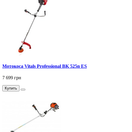
Мотокоса Vitals Professional BK 525n ES
7 699 грн
Купить