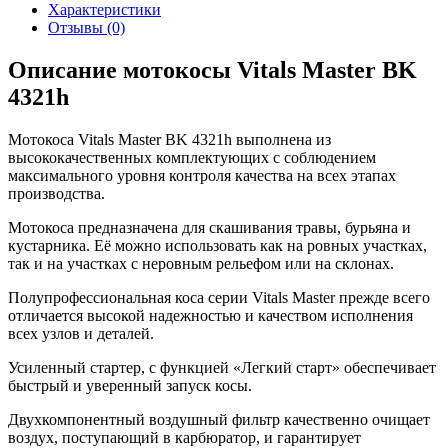
Характеристики
Отзывы (0)
Описание мотокосы Vitals Master BK
4321h
Мотокоса Vitals Master BK 4321h выполнена из
высококачественных комплектующих с соблюдением
максимального уровня контроля качества на всех этапах
производства.
Мотокоса предназначена для скашивания травы, бурьяна и
кустарника. Её можно использовать как на ровных участках,
так и на участках с неровным рельефом или на склонах.
Полупрофессиональная коса серии Vitals Master прежде всего
отличается высокой надежностью и качеством исполнения
всех узлов и деталей.
Усиленный стартер, с функцией «Легкий старт» обеспечивает
быстрый и уверенный запуск косы.
Двухкомпонентный воздушный фильтр качественно очищает
воздух, поступающий в карбюратор, и гарантирует