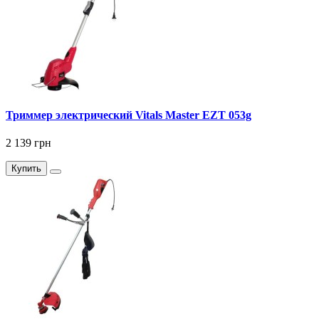
Триммер электрический Vitals Master EZT 053g
2 139 грн
Купить