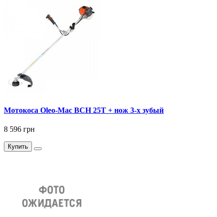
Мотокоса Oleo-Mac BCH 25T + нож 3-х зубый
8 596 грн
Купить