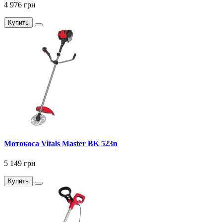
4 976 грн
Купить
Мотокоса Vitals Master BK 523n
5 149 грн
Купить