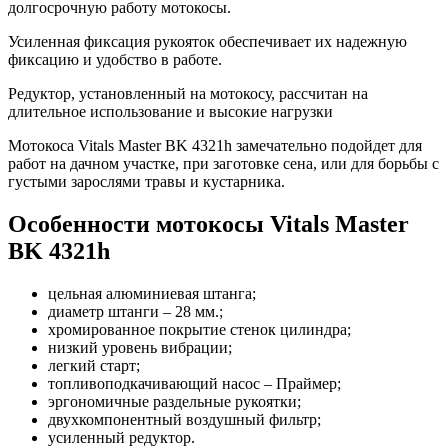
долгосрочную работу мотокосы.
Усиленная фиксация рукояток обеспечивает их надежную
фиксацию и удобство в работе.
Редуктор, установленный на мотокосу, рассчитан на
длительное использование и высокие нагрузки
Мотокоса Vitals Master BK 4321h замечательно подойдет для
работ на дачном участке, при заготовке сена, или для борьбы с
густыми зарослями травы и кустарника.
Особенности мотокосы Vitals Master
BK 4321h
цельная алюминиевая штанга;
диаметр штанги – 28 мм.;
хромированное покрытие стенок цилиндра;
низкий уровень вибрации;
легкий старт;
топливоподкачивающий насос – Праймер;
эргономичные раздельные рукоятки;
двухкомпонентный воздушный фильтр;
усиленный редуктор.