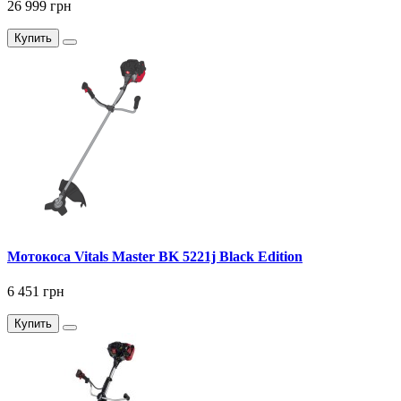
26 999 грн
Купить
Мотокоса Vitals Master BK 5221j Black Edition
6 451 грн
Купить