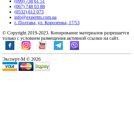
(099) 738 61 51
(067) 748 03 88
(0532) 612 073
info@expertm.com.ua
г. Полтава, ул. Короленка, 17/53
© Copyright 2019-2023. Копирование материалов разрешается
только с условием размещения активной ссылки на сайт.
Эксперт-М © 2026