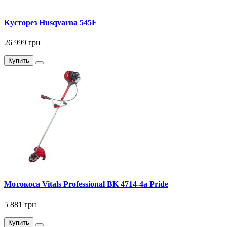
Кусторез Husqvarna 545F
26 999 грн
Купить
Мотокоса Vitals Professional BK 4714-4a Pride
5 881 грн
Купить