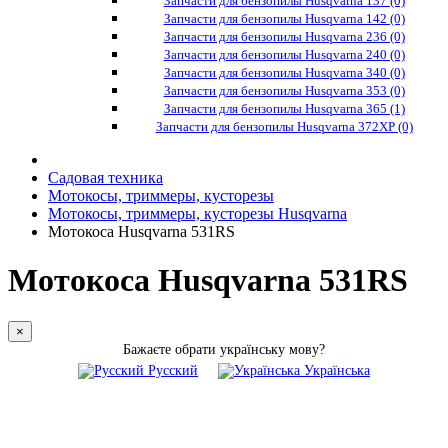
Запчасти для бензопилы Husqvarna 137 (0)
Запчасти для бензопилы Husqvarna 142 (0)
Запчасти для бензопилы Husqvarna 236 (0)
Запчасти для бензопилы Husqvarna 240 (0)
Запчасти для бензопилы Husqvarna 340 (0)
Запчасти для бензопилы Husqvarna 353 (0)
Запчасти для бензопилы Husqvarna 365 (1)
Запчасти для бензопилы Husqvarna 372XP (0)
Садовая техника
Мотокосы, триммеры, кусторезы
Мотокосы, триммеры, кусторезы Husqvarna
Мотокоса Husqvarna 531RS
Мотокоса Husqvarna 531RS
×
Бажаєте обрати українську мову?
Русский
Українська