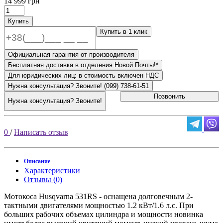
14 999 грн
Купить
Купить в 1 клик
Официальная гарантия от производителя
Бесплатная доставка в отделения Новой Почты!*
Для юридических лиц: в стоимость включен НДС
Нужна консультация? Звоните! (099) 738-61-51
Позвонить
Нужна консультация? Звоните!
0
/
Написать отзыв
Описание
Характеристики
Отзывы (0)
Мотокоса Husqvarna 531RS - оснащена долговечным 2-
тактными двигателями мощностью 1.2 кВт/1.6 л.с. При
больших рабочих объемах цилиндра и мощности новинка