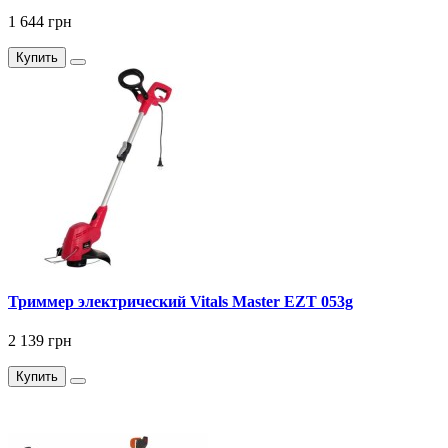
1 644 грн
Купить
Триммер электрический Vitals Master EZT 053g
2 139 грн
Купить