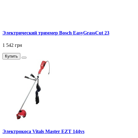
Электрический триммер Bosch EasyGrassCut 23
1 542 грн
Купить
Электрокоса Vitals Master EZT 144vs