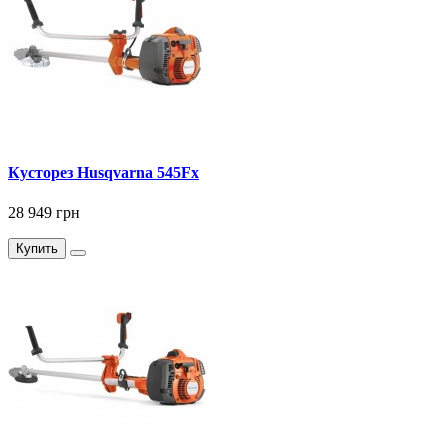
Кусторез Husqvarna 545Fx
28 949 грн
Купить