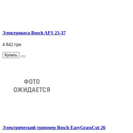
Электрокоса Bosch AFS 23-37
4 842 грн
Купить
Электрический триммер Bosch EasyGrassCut 26