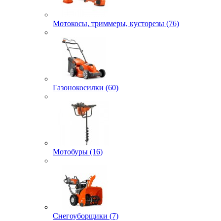
Мотокосы, триммеры, кусторезы (76)
Газонокосилки (60)
Мотобуры (16)
Снегоуборщики (7)