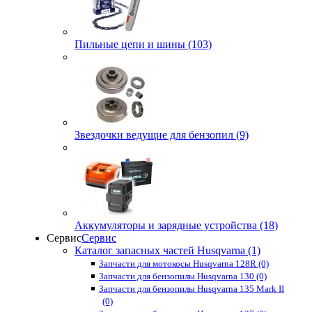
Пильные цепи и шины (103)
Звездочки ведущие для бензопил (9)
Аккумуляторы и зарядные устройства (18)
Сервис
Сервис
Каталог запасных частей Husqvarna (1)
Запчасти для мотокосы Husqvarna 128R (0)
Запчасти для бензопилы Husqvarna 130 (0)
Запчасти для бензопилы Husqvarna 135 Mark II
(0)