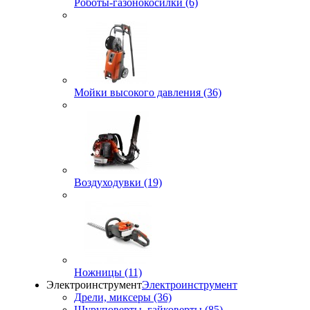
Роботы-газонокосилки (6)
Мойки высокого давления (36)
Воздуходувки (19)
Ножницы (11)
Электроинструмент
Электроинструмент
Дрели, миксеры (36)
Шуруповерты, гайковерты (85)