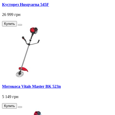
Кусторез Husqvarna 545F
26 999 грн
Купить
Мотокоса Vitals Master BK 523n
5 149 грн
Купить