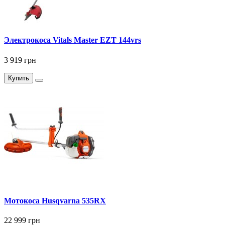
Электрокоса Vitals Master EZT 144vrs
3 919 грн
Купить
Мотокоса Husqvarna 535RХ
22 999 грн