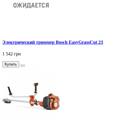
Электрический триммер Bosch EasyGrassCut 23
1 542 грн
Купить