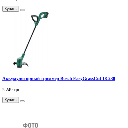
Купить
Аккумуляторный триммер Bosch EasyGrassCut 18-230
5 249 грн
Купить