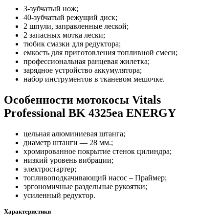
3-зубчатый нож;
40-зубчатый режущий диск;
2 шпули, заправленные леской;
2 запасных мотка лески;
тюбик смазки для редуктора;
емкость для приготовления топливной смеси;
профессиональная ранцевая жилетка;
зарядное устройство аккумулятора;
набор инструментов в тканевом мешочке.
Особенности мотокосы Vitals
Professional BK 4325ea ENERGY
цельная алюминиевая штанга;
диаметр штанги — 28 мм.;
хромированное покрытие стенок цилиндра;
низкий уровень вибрации;
электростартер;
топливоподкачивающий насос – Праймер;
эргономичные раздельные рукоятки;
усиленный редуктор.
Характеристики