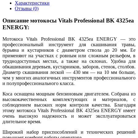
Характеристики
Отзывы (0)
Описание мотокосы Vitals Professional BK 4325ea
ENERGY:
Мотокоса Vitals Professional BK 4325ea ENERGY — это
профессиональный инструмент для скашивания травы,
бурьяна и кустарников с диаметром ствола до 20 мм. Ее
применяют на участках с ровным или сложным рельефом, в
труднодоступных местах, а также на склонах. Удобна для
обкашивания деревьев, кустарников, заборов, стенок, столбов.
Диаметр скашивания леской — 430 мм — на 10 мм больше,
чем у многих аналогичных инструментов профессионального
и полупрофессионального класса.
Коса оснащена мощным бензиновым двигателем. Собрана из
высококачественных комплектующих и материалов, с
соблюдением высоких норм контроля качества. Благодаря
этому мотокоса Vitals Professional BK 4325ea ENERGY имеет
очень высокую надежность и может эксплуатироваться
длительное время.
Широкий набор приспособлений и технических решений
повышает комфорт работы оператора.