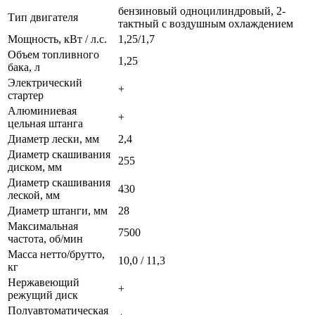
бензиновый одноцилиндровый, 2-
Тип двигателя
тактный с воздушным охлаждением
Мощность, кВт / л.с.
1,25/1,7
Объем топливного
1,25
бака, л
Электрический
+
стартер
Алюминиевая
+
цельная штанга
Диаметр лески, мм
2,4
Диаметр скашивания
255
диском, мм
Диаметр скашивания
430
леской, мм
Диаметр штанги, мм
28
Максимальная
7500
частота, об/мин
Масса нетто/брутто,
10,0 / 11,3
кг
Нержавеющий
+
режущий диск
Полуавтоматическая