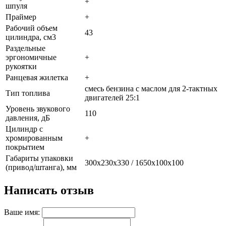
+
шпуля
Праймер
+
Рабочий объем
43
цилиндра, см3
Раздельные
эргономичные
+
рукоятки
Ранцевая жилетка
+
смесь бензина с маслом для 2-тактных
Тип топлива
двигателей 25:1
Уровень звукового
110
давления, дБ
Цилиндр с
хромированным
+
покрытием
Габариты упаковки
300х230х330 / 1650х100х100
(привод/штанга), мм
Написать отзыв
Ваше имя: