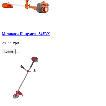
Мотокоса Husqvarna 545RХ
28 999 грн
Купить