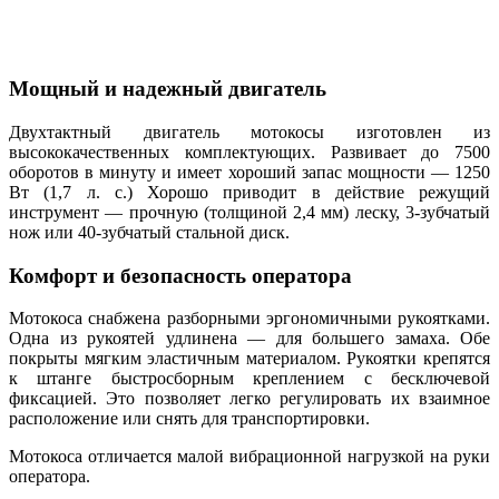
Мощный и надежный двигатель
Двухтактный двигатель мотокосы изготовлен из
высококачественных комплектующих. Развивает до 7500
оборотов в минуту и имеет хороший запас мощности — 1250
Вт (1,7 л. с.) Хорошо приводит в действие режущий
инструмент — прочную (толщиной 2,4 мм) леску, 3-зубчатый
нож или 40-зубчатый стальной диск.
Комфорт и безопасность оператора
Мотокоса снабжена разборными эргономичными рукоятками.
Одна из рукоятей удлинена — для большего замаха. Обе
покрыты мягким эластичным материалом. Рукоятки крепятся
к штанге быстросборным креплением с бесключевой
фиксацией. Это позволяет легко регулировать их взаимное
расположение или снять для транспортировки.
Мотокоса отличается малой вибрационной нагрузкой на руки
оператора.