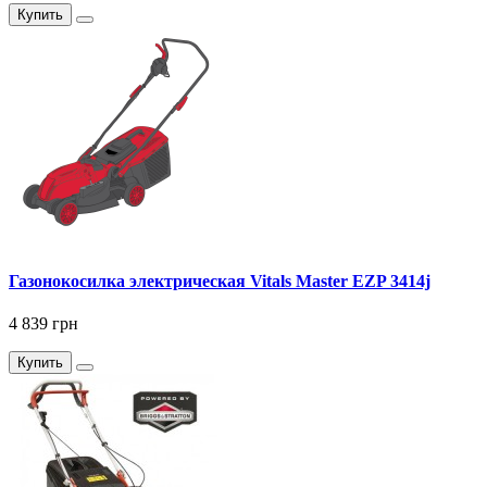
Купить
Газонокосилка электрическая Vitals Master EZP 3414j
4 839 грн
Купить