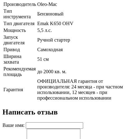
Производитель
Oleo-Mac
Тип
Бензиновый
инструмента
Тип двигателя
Emak K650 OHV
Мощность
5,5 л.с.
Запуск
Ручной стартер
двигателя
Привод
Самоходная
Ширина
51 см
захвата
Рекомендуемая
до 2000 кв. м.
площадь
ОФИЦИАЛЬНАЯ гарантия от
производителя: 24 месяца - при частном
Гарантия
использовании, 12 месяцев - при
профессиональном использовании
Написать отзыв
Ваше имя: