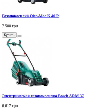
Газонокосилка Оlео-Маc K 40 P
7 500 грн
Купить
Электрическая газонокосилка Bosch ARM 37
6 617 грн