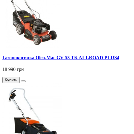
Газонокосилка Оlео-Маc GV 53 TK ALLROAD PLUS4
18 990 грн
Купить