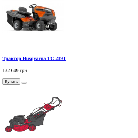
Трактор Husqvarna TC 239T
132 649 грн
Купить