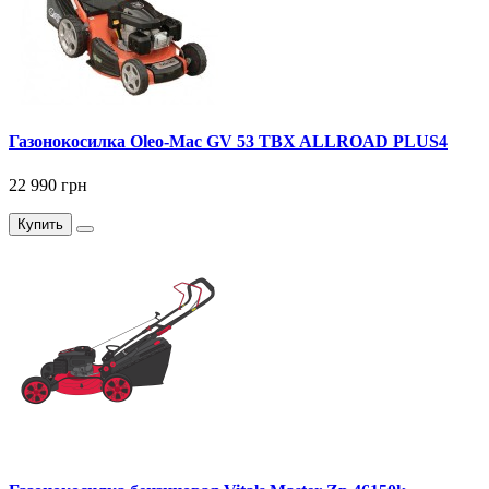
Газонокосилка Оlео-Маc GV 53 TBX ALLROAD PLUS4
22 990 грн
Купить