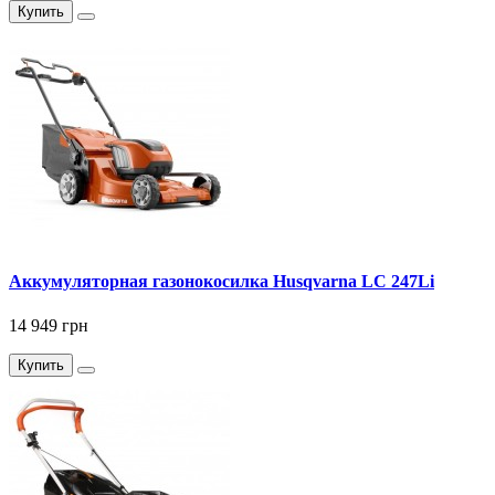
Купить
Аккумуляторная газонокосилка Husqvarna LC 247Li
14 949 грн
Купить