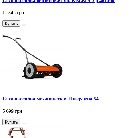
Газонокосилка бензиновая Vitals Master Zp 46150k
11 845 грн
Купить
Газонокосилка механическая Husqvarna 54
5 699 грн
Купить