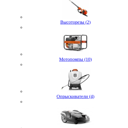
Высоторезы (2)
Мотопомпы (10)
Опрыскиватели (4)