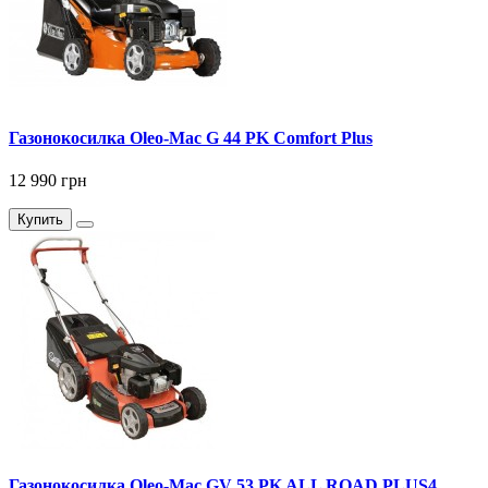
Газонокосилка Oleo-Mac G 44 PK Comfort Plus
12 990 грн
Купить
Газонокосилка Оlео-Маc GV 53 PK ALL ROAD PLUS4