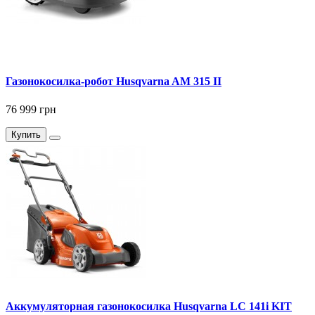
Газонокосилка-робот Husqvarna AM 315 II
76 999 грн
Купить
Аккумуляторная газонокосилка Husqvarna LC 141i KIT