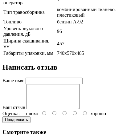
оператора
комбинированный тканево-
Тип травосборника
пластиковый
Топливо
бензин А-92
Уровень звукового
96
давления, дБ
Ширина скашивания,
457
мм
Габариты упаковки, мм
740х570х485
Написать отзыв
Ваше имя:
Ваш отзыв
Оценка:
плохо
хорошо
Продолжить
Смотрите также