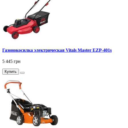
Газонокосилка электрическая Vitals Master EZP-401s
5 445 грн
Купить