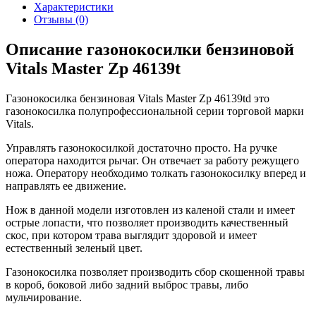
Характеристики
Отзывы (0)
Описание газонокосилки бензиновой
Vitals Master Zp 46139t
Газонокосилка бензиновая Vitals Master Zp 46139td это
газонокосилка полупрофессиональной серии торговой марки
Vitals.
Управлять газонокосилкой достаточно просто. На ручке
оператора находится рычаг. Он отвечает за работу режущего
ножа. Оператору необходимо толкать газонокосилку вперед и
направлять ее движение.
Нож в данной модели изготовлен из каленой стали и имеет
острые лопасти, что позволяет производить качественный
скос, при котором трава выглядит здоровой и имеет
естественный зеленый цвет.
Газонокосилка позволяет производить сбор скошенной травы
в короб, боковой либо задний выброс травы, либо
мульчирование.