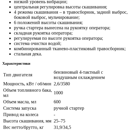
низкий уровень вибрации;
центральная регулировка высоты скашивания;
4 режима скашивания – в травосборник, задний выброс,
боковой выброс, мульчирование;
6 положений высоты скашивания;
ручка стартера вынесена на рукоятку оператора;
складная рукоятка оператора;
регулируемая по высоте рукоятка оператора;
система очистки водой;
комбинированный тканево-пластиковый травосборник;
стальная дека.
Характеристики
бензиновый 4-тактный с
Тип двигателя
воздушным охлаждением
Мощность, кВт / об/мин
2,6/3580
Объем топливного бака,
1000
мл
Объем масла, мл
600
Система запуска
ручной стартер
Привод на колеса
-
Высота скашивания, мм
25‒75
Вес нетто/брутто, кг
31,9/34,5