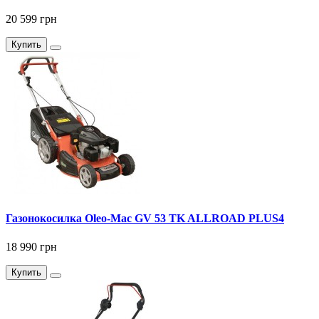
20 599 грн
Купить
Газонокосилка Оlео-Маc GV 53 TK ALLROAD PLUS4
18 990 грн
Купить