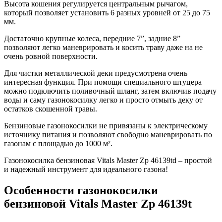
Высота кошения регулируется центральным рычагом,
который позволяет установить 6 разных уровней от 25 до 75
мм.
Достаточно крупные колеса, передние 7”, задние 8”
позволяют легко маневрировать и косить траву даже на не
очень ровной поверхности.
Для чистки металлической деки предусмотрена очень
интересная функция. При помощи специального штуцера
можно подключить поливочный шланг, затем включив подачу
воды и саму газонокосилку легко и просто отмыть деку от
остатков скошенной травы.
Бензиновые газонокосилки не привязаны к электрическому
источнику питания и позволяют свободно маневрировать по
газонам с площадью до 1000 м².
Газонокосилка бензиновая Vitals Master Zp 46139td – простой
и надежный инструмент для идеального газона!
Особенности газонокосилки
бензиновой Vitals Master Zp 46139t