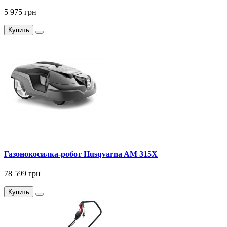
5 975 грн
Купить
Газонокосилка-робот Husqvarna AM 315X
78 599 грн
Купить