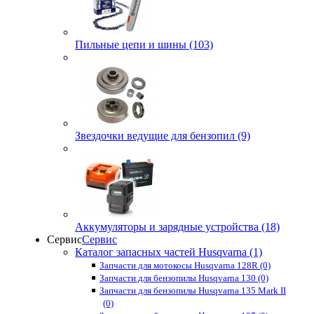
Пильные цепи и шины (103)
Звездочки ведущие для бензопил (9)
Аккумуляторы и зарядные устройства (18)
Сервис
Сервис
Каталог запасных частей Husqvarna (1)
Запчасти для мотокосы Husqvarna 128R (0)
Запчасти для бензопилы Husqvarna 130 (0)
Запчасти для бензопилы Husqvarna 135 Mark II
(0)