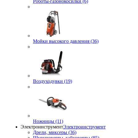
Роботы-газонокосилки (6)
Мойки высокого давления (36)
Воздуходувки (19)
Ножницы (11)
Электроинструмент
Электроинструмент
Дрели, миксеры (36)
Шуруповерты, гайковерты (85)