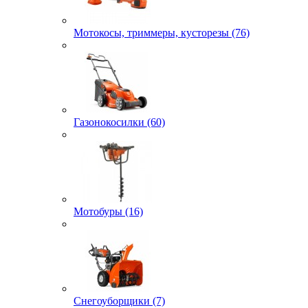
Мотокосы, триммеры, кусторезы (76)
Газонокосилки (60)
Мотобуры (16)
Снегоуборщики (7)