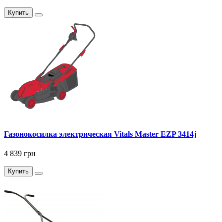
Купить
Газонокосилка электрическая Vitals Master EZP 3414j
4 839 грн
Купить