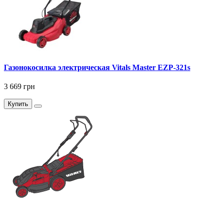
Газонокосилка электрическая Vitals Master EZP-321s
3 669 грн
Купить