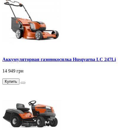
Аккумуляторная газонокосилка Husqvarna LC 247Li
14 949 грн
Купить