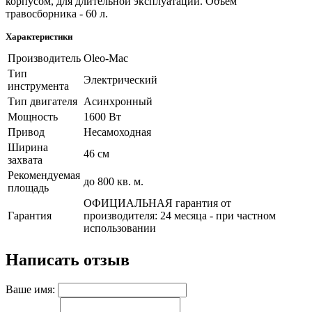
корпусом, для длительной эксплуатации. Объем
травосборника - 60 л.
Характеристики
Производитель
Oleo-Mac
Тип
Электрический
инструмента
Тип двигателя
Асинхронный
Мощность
1600 Вт
Привод
Несамоходная
Ширина
46 см
захвата
Рекомендуемая
до 800 кв. м.
площадь
ОФИЦИАЛЬНАЯ гарантия от
Гарантия
производителя: 24 месяца - при частном
использовании
Написать отзыв
Ваше имя: