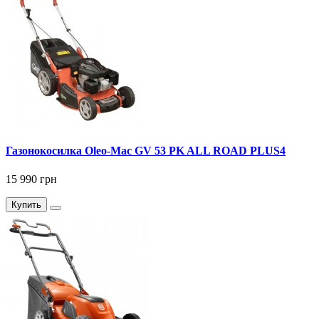
Газонокосилка Оlео-Маc GV 53 PK ALL ROAD PLUS4
15 990 грн
Купить