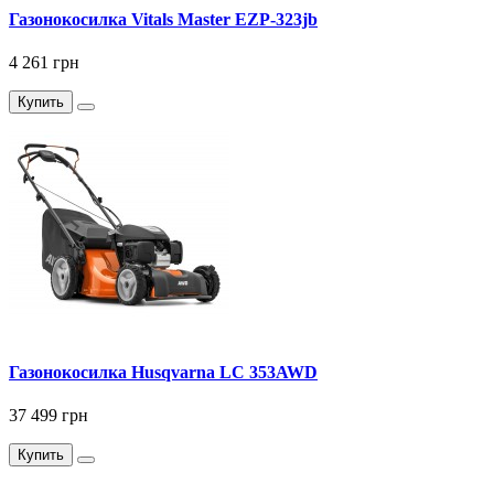
Газонокосилка Vitals Master EZP-323jb
4 261 грн
Купить
Газонокосилка Husqvarna LC 353AWD
37 499 грн
Купить