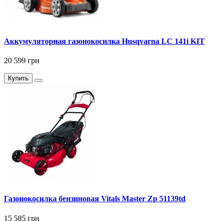
Аккумуляторная газонокосилка Husqvarna LC 141i KIT
20 599 грн
Купить
Газонокосилка бензиновая Vitals Master Zp 51139td
15 585 грн