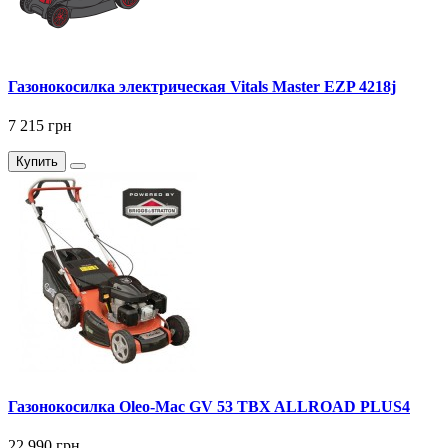
Газонокосилка электрическая Vitals Master EZP 4218j
7 215 грн
Купить
Газонокосилка Оlео-Маc GV 53 TBX ALLROAD PLUS4
22 990 грн