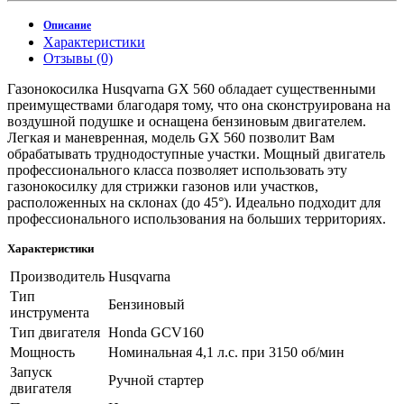
Описание
Характеристики
Отзывы (0)
Газонокосилка Husqvarna GX 560 обладает существенными
преимуществами благодаря тому, что она сконструирована на
воздушной подушке и оснащена бензиновым двигателем.
Легкая и маневренная, модель GX 560 позволит Вам
обрабатывать труднодоступные участки. Мощный двигатель
профессионального класса позволяет использовать эту
газонокосилку для стрижки газонов или участков,
расположенных на склонах (до 45°). Идеально подходит для
профессионального использования на больших территориях.
Характеристики
Производитель
Husqvarna
Тип
Бензиновый
инструмента
Тип двигателя
Honda GCV160
Мощность
Номинальная 4,1 л.с. при 3150 об/мин
Запуск
Ручной стартер
двигателя