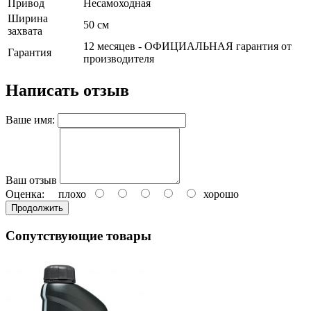
Привод
Несамоходная
Ширина
50 см
захвата
12 месяцев - ОФИЦИАЛЬНАЯ гарантия от
Гарантия
производителя
Написать отзыв
Ваше имя:
Ваш отзыв
Оценка:
плохо
хорошо
Продолжить
Сопутствующие товары