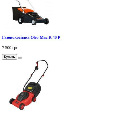
Газонокосилка Оlео-Маc K 40 P
7 500 грн
Купить