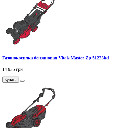
Газонокосилка бензиновая Vitals Master Zp 51223kd
14 935 грн
Купить