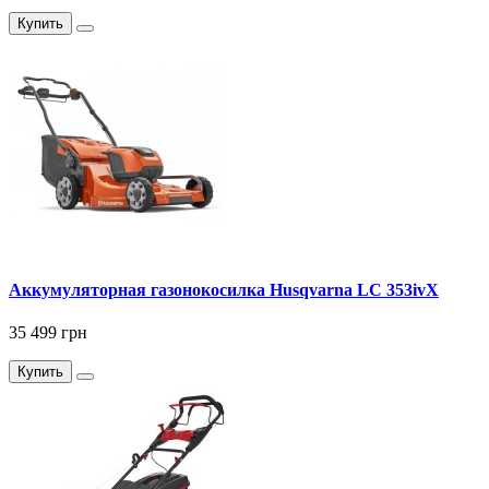
Купить
Аккумуляторная газонокосилка Husqvarna LC 353ivX
35 499 грн
Купить