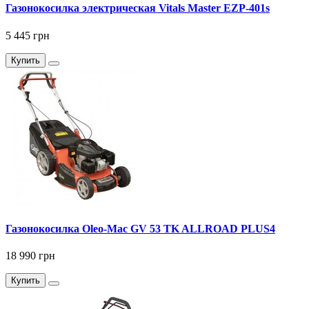
Газонокосилка электрическая Vitals Master EZP-401s
5 445 грн
Купить
Газонокосилка Оlео-Маc GV 53 TK ALLROAD PLUS4
18 990 грн
Купить