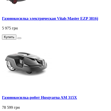
Газонокосилка электрическая Vitals Master EZP 3816j
5 975 грн
Купить
Газонокосилка-робот Husqvarna AM 315X
78 599 грн