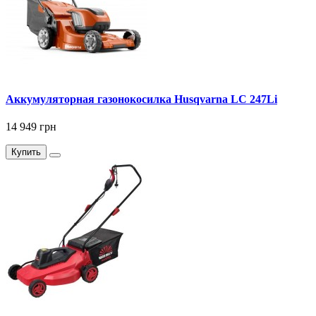
Аккумуляторная газонокосилка Husqvarna LC 247Li
14 949 грн
Купить