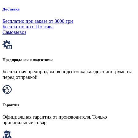
Доставка
Бесплатно при заказе от 3000 грн
Бесплатно по г. Полтава
Самовывоз
Предпродажная подготовка
Бесплатная предпродажная подготовка каждого инструмента
перед отправкой
Гарантия
Официальная гарантия от производителя. Только
оригинальный товар