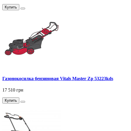
Купить
Газонокосилка бензиновая Vitals Master Zp 53223kds
17 510 грн
Купить