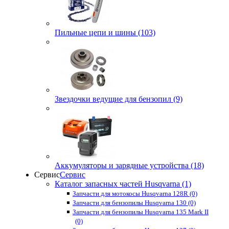
Пильные цепи и шины (103)
Звездочки ведущие для бензопил (9)
Аккумуляторы и зарядные устройства (18)
Сервис
Сервис
Каталог запасных частей Husqvarna (1)
Запчасти для мотокосы Husqvarna 128R (0)
Запчасти для бензопилы Husqvarna 130 (0)
Запчасти для бензопилы Husqvarna 135 Mark II
(0)