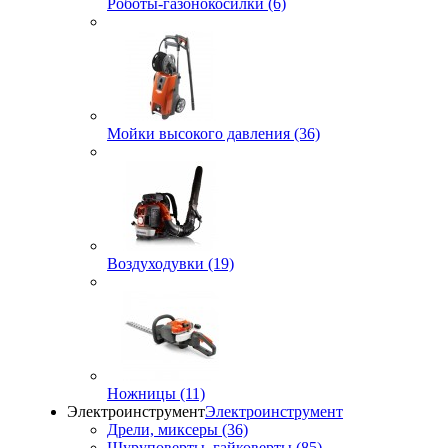
Роботы-газонокосилки (6)
Мойки высокого давления (36)
Воздуходувки (19)
Ножницы (11)
Электроинструмент
Электроинструмент
Дрели, миксеры (36)
Шуруповерты, гайковерты (85)