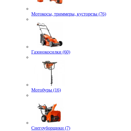
Мотокосы, триммеры, кусторезы (76)
Газонокосилки (60)
Мотобуры (16)
Снегоуборщики (7)