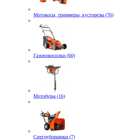
Мотокосы, триммеры, кусторезы (76)
Газонокосилки (60)
Мотобуры (16)
Снегоуборщики (7)