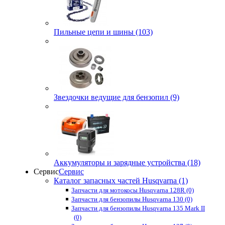
Пильные цепи и шины (103)
Звездочки ведущие для бензопил (9)
Аккумуляторы и зарядные устройства (18)
Сервис
Сервис
Каталог запасных частей Husqvarna (1)
Запчасти для мотокосы Husqvarna 128R (0)
Запчасти для бензопилы Husqvarna 130 (0)
Запчасти для бензопилы Husqvarna 135 Mark II
(0)