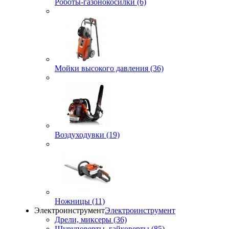
Роботы-газонокосилки (6)
Мойки высокого давления (36)
Воздуходувки (19)
Ножницы (11)
Электроинструмент
Электроинструмент
Дрели, миксеры (36)
Шуруповерты, гайковерты (85)