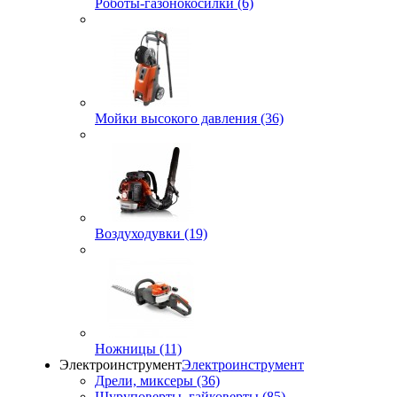
Роботы-газонокосилки (6)
Мойки высокого давления (36)
Воздуходувки (19)
Ножницы (11)
Электроинструмент
Электроинструмент
Дрели, миксеры (36)
Шуруповерты, гайковерты (85)