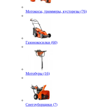
Мотокосы, триммеры, кусторезы (76)
Газонокосилки (60)
Мотобуры (16)
Снегоуборщики (7)