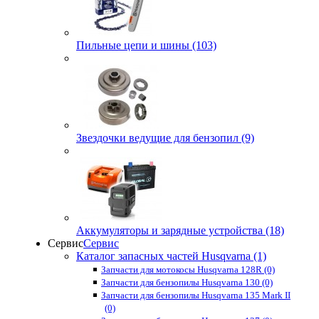
Пильные цепи и шины (103)
Звездочки ведущие для бензопил (9)
Аккумуляторы и зарядные устройства (18)
Сервис
Сервис
Каталог запасных частей Husqvarna (1)
Запчасти для мотокосы Husqvarna 128R (0)
Запчасти для бензопилы Husqvarna 130 (0)
Запчасти для бензопилы Husqvarna 135 Mark II
(0)