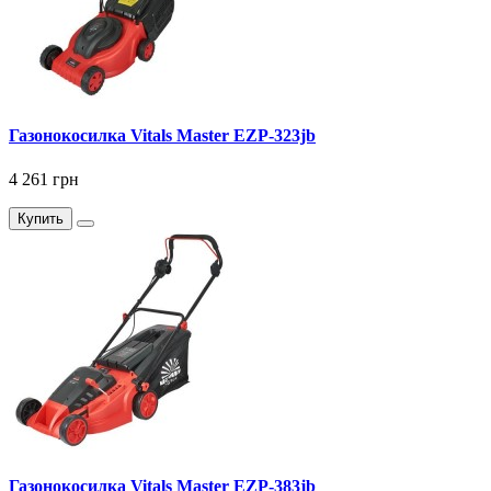
Газонокосилка Vitals Master EZP-323jb
4 261 грн
Купить
Газонокосилка Vitals Master EZP-383jb