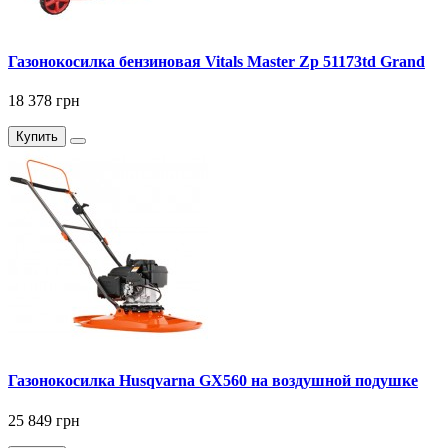
Газонокосилка бензиновая Vitals Master Zp 51173td Grand
18 378 грн
Купить
Газонокосилка Husqvarna GX560 на воздушной подушке
25 849 грн