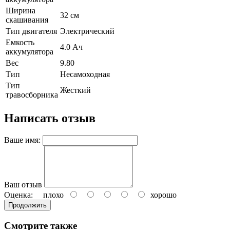
Ширина
32 см
скашивания
Тип двигателя
Электрический
Емкость
4.0 Ач
аккумулятора
Вес
9.80
Тип
Несамоходная
Тип
Жесткий
травосборника
Написать отзыв
Ваше имя:
Ваш отзыв
Оценка:
плохо
хорошо
Продолжить
Смотрите также