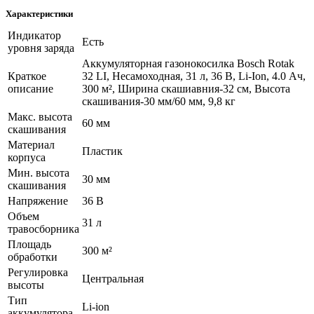
Характеристики
Индикатор
Есть
уровня заряда
Аккумуляторная газонокосилка Bosch Rotak
Краткое
32 LI, Несамоходная, 31 л, 36 В, Li-Ion, 4.0 Ач,
описание
300 м², Ширина скашиавния-32 см, Высота
скашивания-30 мм/60 мм, 9,8 кг
Макс. высота
60 мм
скашивания
Материал
Пластик
корпуса
Мин. высота
30 мм
скашивания
Напряжение
36 В
Объем
31 л
травосборника
Площадь
300 м²
обработки
Регулировка
Центральная
высоты
Тип
Li-ion
аккумулятора