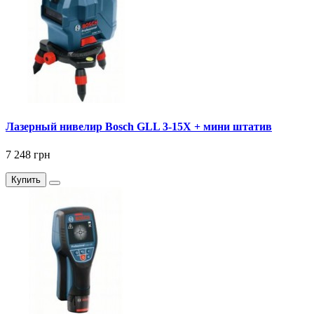
Лазерный нивелир Bosch GLL 3-15X + мини штатив
7 248 грн
Купить