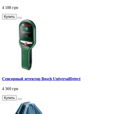
4 188 грн
Купить
Сенсорный детектор Bosch UniversalDetect
4 369 грн
Купить