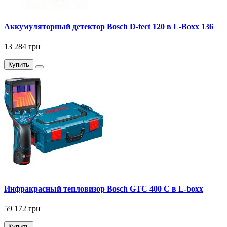
Аккумуляторный детектор Bosch D-tect 120 в L-Boxx 136
13 284 грн
Купить
Инфракрасный тепловизор Bosch GTC 400 C в L-boxx
59 172 грн
Купить