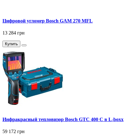
Цифровой угломер Bosch GAM 270 MFL
13 284 грн
Купить
Инфракрасный тепловизор Bosch GTC 400 C в L-boxx
59 172 грн