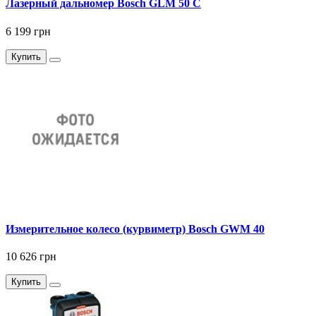
Лазерный дальномер Bosch GLM 50 C
6 199 грн
Купить
Измерительное колесо (курвиметр) Bosch GWM 40
10 626 грн
Купить