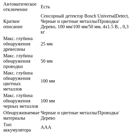
Автоматическое
Есть
отключение
Сенсорный детектор Bosch UniversalDetect,
Краткое
Черные и цветные металлы/Проводка/
описание
Дерево, 100 мм/100 мм/50 мм, 4х1.5 B, , 0,3
кг
Макс. глубина
обнаружения
25 мм
древесины
Макс. глубина
обнаружения
50 мм
проводки
Макс. глубина
обнаружения
100 мм
цветных
металлов
Макс. глубина
обнаружения
100 мм
черных металлов
Обнаруживаемые
Черные и цветные металлы/Проводка/
материалы
Дерево
Тип
ААА
аккумулятора