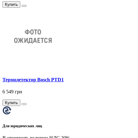
Купить
Термодетектор Bosch PTD1
6 549 грн
Купить
Для юридических лиц
В стоимость включен НДС 20%