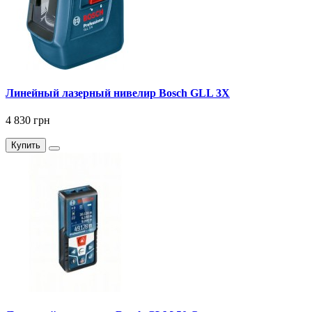
Линейный лазерный нивелир Bosch GLL 3X
4 830 грн
Купить