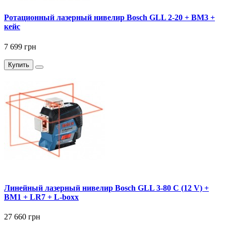
Ротационный лазерный нивелир Bosch GLL 2-20 + BM3 +
кейс
7 699 грн
Купить
Линейный лазерный нивелир Bosch GLL 3-80 C (12 V) +
BM1 + LR7 + L-boxx
27 660 грн