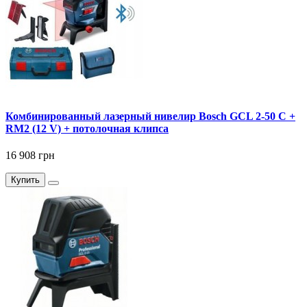
Комбинированный лазерный нивелир Bosch GCL 2-50 C +
RM2 (12 V) + потолочная клипса
16 908 грн
Купить