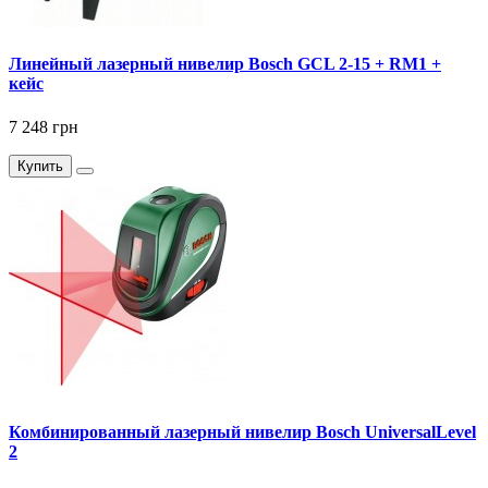
Линейный лазерный нивелир Bosch GCL 2-15 + RM1 +
кейс
7 248 грн
Купить
Комбинированный лазерный нивелир Bosch UniversalLevel
2