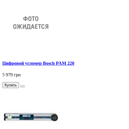
Цифровой угломер Bosch PAM 220
5 979 грн
Купить