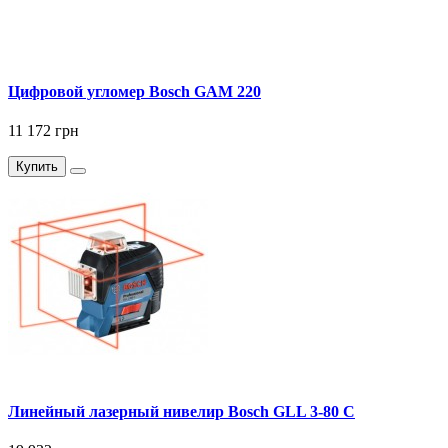
Цифровой угломер Bosch GAM 220
11 172 грн
Купить
Линейный лазерный нивелир Bosch GLL 3-80 C