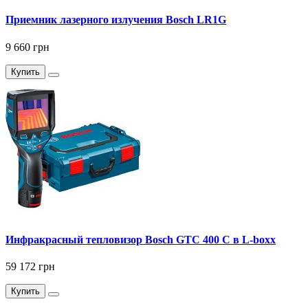
Приемник лазерного излучения Bosch LR1G
9 660 грн
Купить
Инфракрасный тепловизор Bosch GTC 400 C в L-boxx
59 172 грн
Купить