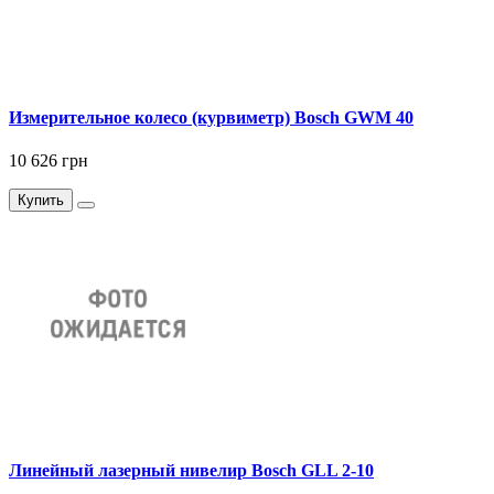
Измерительное колесо (курвиметр) Bosch GWM 40
10 626 грн
Купить
Линейный лазерный нивелир Bosch GLL 2-10