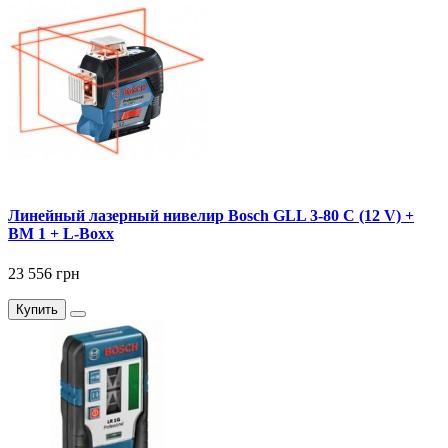
Линейный лазерный нивелир Bosch GLL 3-80 C (12 V) +
BM 1 + L-Boxx
23 556 грн
Купить