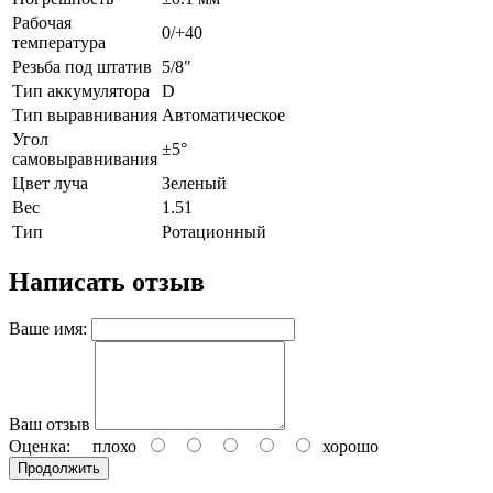
Рабочая
0/+40
температура
Резьба под штатив
5/8"
Тип аккумулятора
D
Тип выравнивания
Автоматическое
Угол
±5°
самовыравнивания
Цвет луча
Зеленый
Вес
1.51
Тип
Ротационный
Написать отзыв
Ваше имя:
Ваш отзыв
Оценка:
плохо
хорошо
Продолжить