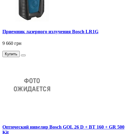
Приемник лазерного излучения Bosch LR1G
9 660 грн
Купить
Оптический нивелир Bosch GOL 26 D + BT 160 + GR 500
Kit