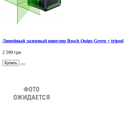
Линейный лазерный нивелир Bosch Quigo Green + tripod
2 599 грн
Купить