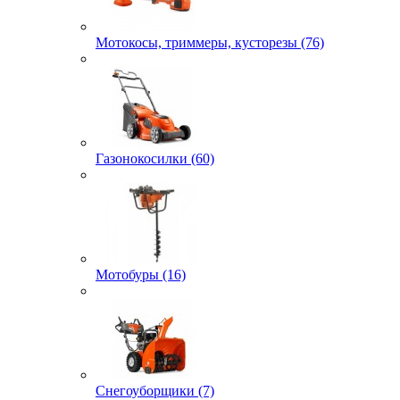
Мотокосы, триммеры, кусторезы (76)
Газонокосилки (60)
Мотобуры (16)
Снегоуборщики (7)