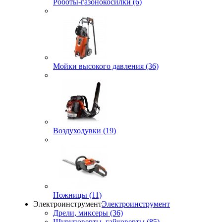
Роботы-газонокосилки (6)
Мойки высокого давления (36)
Воздуходувки (19)
Ножницы (11)
Электроинструмент
Электроинструмент
Дрели, миксеры (36)
Шуруповерты, гайковерты (85)