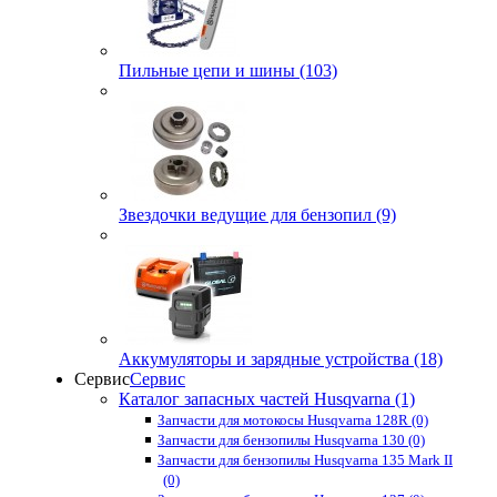
Пильные цепи и шины (103)
Звездочки ведущие для бензопил (9)
Аккумуляторы и зарядные устройства (18)
Сервис
Сервис
Каталог запасных частей Husqvarna (1)
Запчасти для мотокосы Husqvarna 128R (0)
Запчасти для бензопилы Husqvarna 130 (0)
Запчасти для бензопилы Husqvarna 135 Mark II
(0)