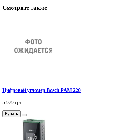
Смотрите также
Цифровой угломер Bosch PAM 220
5 979 грн
Купить