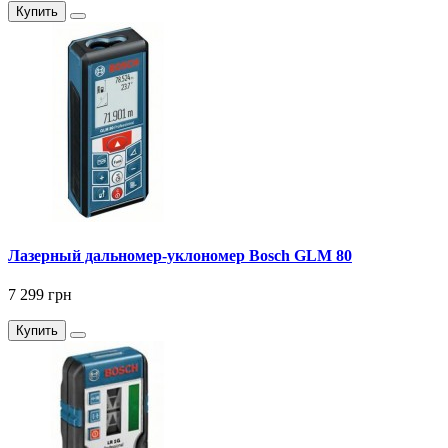
Купить
Лазерный дальномер-уклономер Bosch GLM 80
7 299 грн
Купить