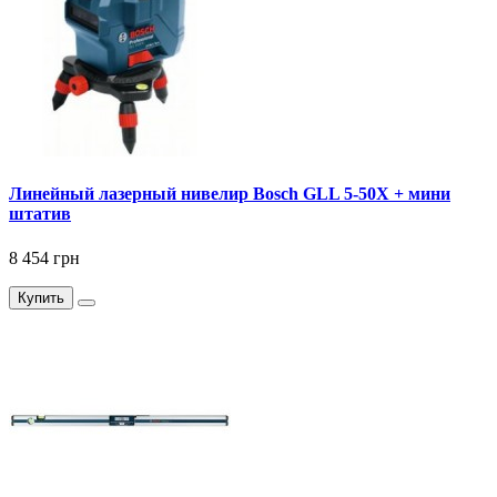
Линейный лазерный нивелир Bosch GLL 5-50X + мини
штатив
8 454 грн
Купить