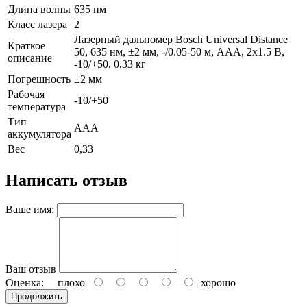
Длина волны
635 нм
Класс лазера
2
Лазерный дальномер Bosch Universal Distance
Краткое
50, 635 нм, ±2 мм, -/0.05-50 м, ААА, 2х1.5 B,
описание
-10/+50, 0,33 кг
Погрешность
±2 мм
Рабочая
-10/+50
температура
Тип
ААА
аккумулятора
Вес
0,33
Написать отзыв
Ваше имя:
Ваш отзыв
Оценка:
плохо
хорошо
Продолжить