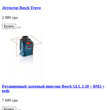
Детектор Bosch Truvo
2 989 грн
Купить
Ротационный лазерный нивелир Bosch GLL 2-20 + BM3 +
кейс
7 699 грн
Купить