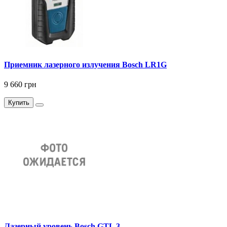
Приемник лазерного излучения Bosch LR1G
9 660 грн
Купить
Лазерный уровень Bosch GTL 3