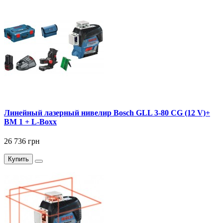
Линейный лазерный нивелир Bosch GLL 3-80 CG (12 V)+
BM 1 + L-Boxx
26 736 грн
Купить