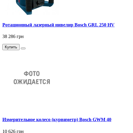
Ротационный лазерный нивелир Bosch GRL 250 HV
38 286 грн
Купить
Измерительное колесо (курвиметр) Bosch GWM 40
10 626 грн