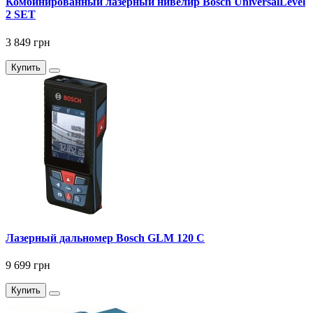
Комбинированный лазерный нивелир Bosch UniversalLevel
2 SET
3 849 грн
Купить
Лазерный дальномер Bosch GLM 120 C
9 699 грн
Купить