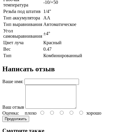
-10/+50
температура
Резьба под штатив
1/4"
Тип аккумулятора
АА
Тип выравнивания
Автоматическое
Угол
±4°
самовыравнивания
Цвет луча
Красный
Вес
0.47
Тип
Комбинированный
Написать отзыв
Ваше имя:
Ваш отзыв
Оценка:
плохо
хорошо
Продолжить
Смотрите также