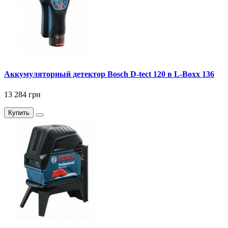
Аккумуляторный детектор Bosch D-tect 120 в L-Boxx 136
13 284 грн
Купить