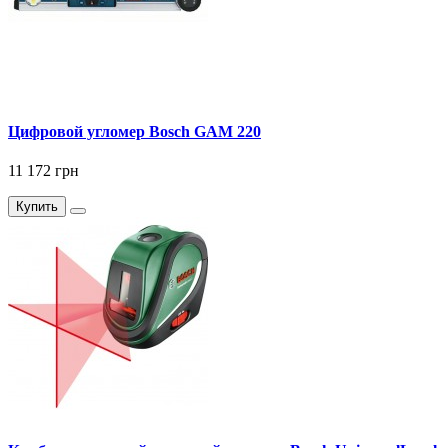
Цифровой угломер Bosch GAM 220
11 172 грн
Купить