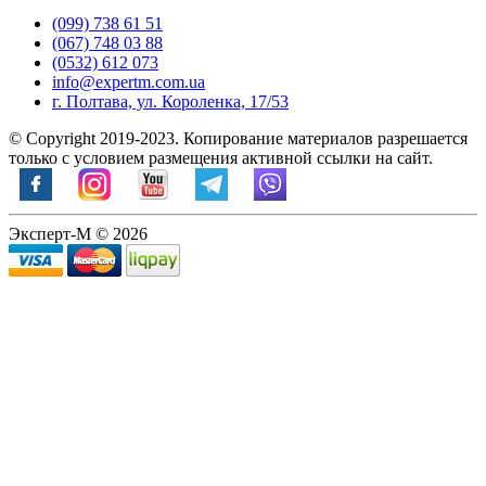
(099) 738 61 51
(067) 748 03 88
(0532) 612 073
info@expertm.com.ua
г. Полтава, ул. Короленка, 17/53
© Copyright 2019-2023. Копирование материалов разрешается
только с условием размещения активной ссылки на сайт.
Эксперт-М © 2026