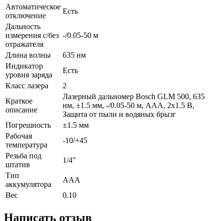
Автоматическое
Есть
отключение
Дальность
измерения с/без
-/0.05-50 м
отражателя
Длина волны
635 нм
Индикатор
Есть
уровня заряда
Класс лазера
2
Лазерный дальномер Bosch GLM 500, 635
Краткое
нм, ±1.5 мм, -/0.05-50 м, ААА, 2х1.5 B,
описание
Защита от пыли и водяных брызг
Погрешность
±1.5 мм
Рабочая
-10/+45
температура
Резьба под
1/4"
штатив
Тип
ААА
аккумулятора
Вес
0.10
Написать отзыв