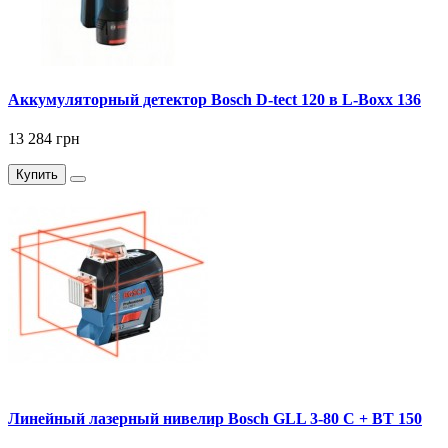
Аккумуляторный детектор Bosch D-tect 120 в L-Boxx 136
13 284 грн
Купить
Линейный лазерный нивелир Bosch GLL 3-80 C + BT 150