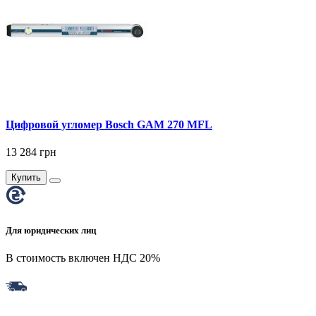
Цифровой угломер Bosch GAM 270 MFL
13 284 грн
Купить
Для юридических лиц
В стоимость включен НДС 20%