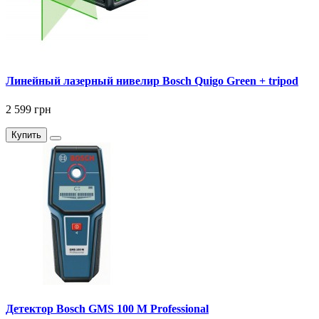
Линейный лазерный нивелир Bosch Quigo Green + tripod
2 599 грн
Купить
Детектор Bosch GMS 100 M Professional