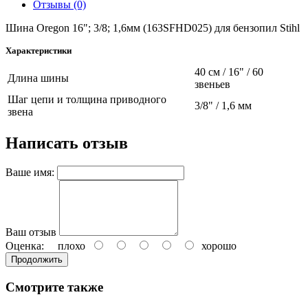
Отзывы (0)
Шина Oregon 16"; 3/8; 1,6мм (163SFHD025) для бензопил Stihl
Характеристики
40 см / 16" / 60
Длина шины
звеньев
Шаг цепи и толщина приводного
3/8" / 1,6 мм
звена
Написать отзыв
Ваше имя:
Ваш отзыв
Оценка:
плохо
хорошо
Продолжить
Смотрите также