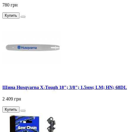
780 грн
Купить
Шина Husqvarna X-Tough 18"; 3/8"; 1.5мм; LM; HN; 68DL
2 409 грн
Купить