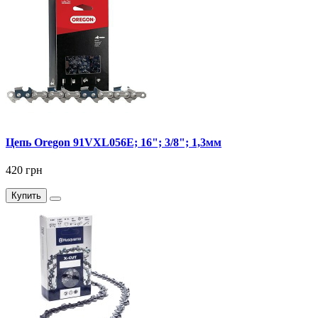
Цепь Oregon 91VXL056E; 16"; 3/8"; 1,3мм
420 грн
Купить