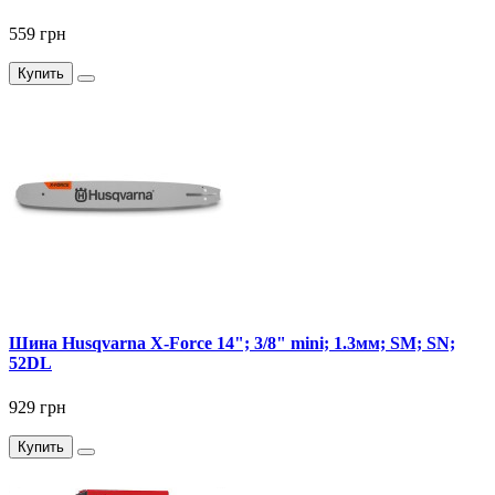
559 грн
Купить
Шина Husqvarna X-Force 14"; 3/8" mini; 1.3мм; SM; SN;
52DL
929 грн
Купить