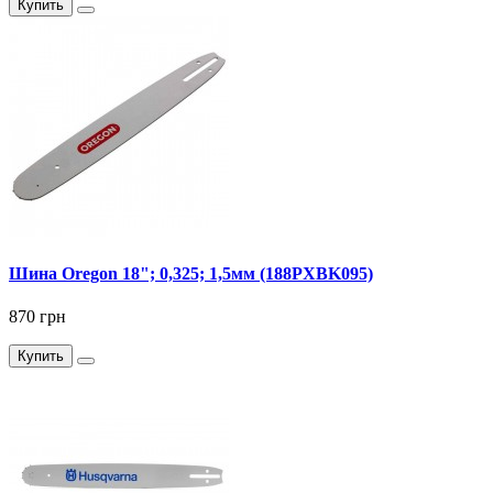
Купить
Шина Oregon 18"; 0,325; 1,5мм (188PXBK095)
870 грн
Купить