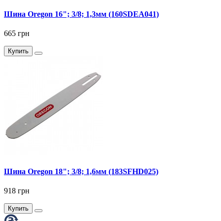
Шина Oregon 16"; 3/8; 1,3мм (160SDEA041)
665 грн
Купить
Шина Oregon 18"; 3/8; 1,6мм (183SFHD025)
918 грн
Купить