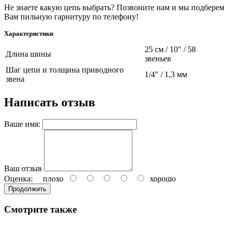
Не знаете какую цепь выбрать? Позвоните нам и мы подберем
Вам пильную гарнитуру по телефону!
Характеристики
25 см / 10" / 58
Длина шины
звеньев
Шаг цепи и толщина приводного
1/4" / 1,3 мм
звена
Написать отзыв
Ваше имя:
Ваш отзыв
Оценка:
плохо
хорошо
Продолжить
Смотрите также