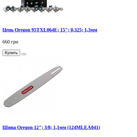
Цепь Oregon 95TXL064E; 15"; 0,325; 1,3мм
660 грн
Купить
Шина Oregon 12"; 3/8; 1,1мм (124MLEA041)