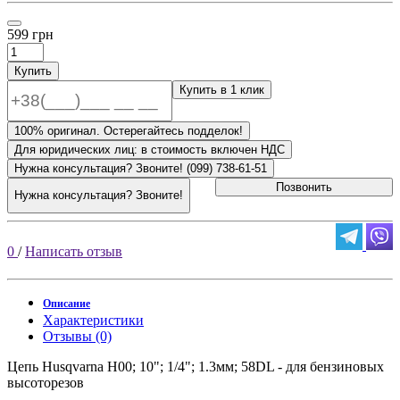
599 грн
Купить
Купить в 1 клик
100% оригинал. Остерегайтесь подделок!
Для юридических лиц: в стоимость включен НДС
Нужна консультация? Звоните! (099) 738-61-51
Позвонить
Нужна консультация? Звоните!
0
/
Написать отзыв
Описание
Характеристики
Отзывы (0)
Цепь Husqvarna Н00; 10"; 1/4"; 1.3мм; 58DL - для бензиновых
высоторезов