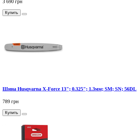
3 690 грн
Купить
Шина Husqvarna X-Force 13"; 0.325"; 1.3мм; SM; SN; 56DL
789 грн
Купить