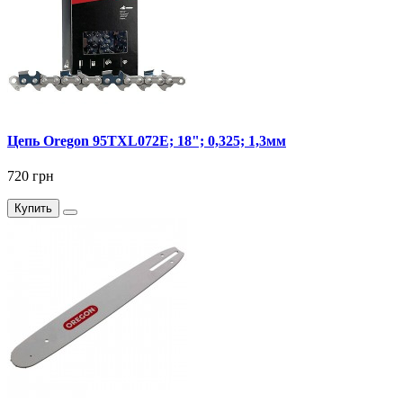
Цепь Oregon 95TXL072Е; 18"; 0,325; 1,3мм
720 грн
Купить