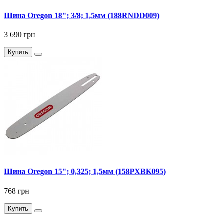
Шина Oregon 18"; 3/8; 1,5мм (188RNDD009)
3 690 грн
Купить
Шина Oregon 15"; 0,325; 1,5мм (158PXBK095)
768 грн
Купить