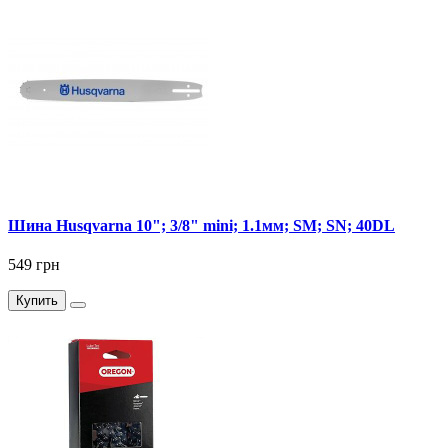
Шина Husqvarna 10"; 3/8" mini; 1.1мм; SM; SN; 40DL
549 грн
Купить