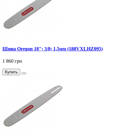
Шина Oregon 18"; 3/8; 1,5мм (188VXLHZ095)
1 860 грн
Купить