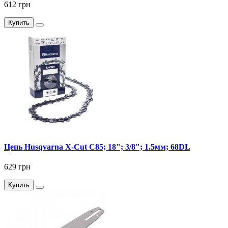
612 грн
Купить
Цепь Husqvarna X-Cut C85; 18"; 3/8"; 1.5мм; 68DL
629 грн
Купить