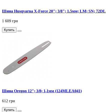
Шина Husqvarna X-Force 20"; 3/8"; 1.5мм; LM; SN; 72DL
1 609 грн
Купить
Шина Oregon 12"; 3/8; 1,1мм (124MLEA041)
612 грн
Купить