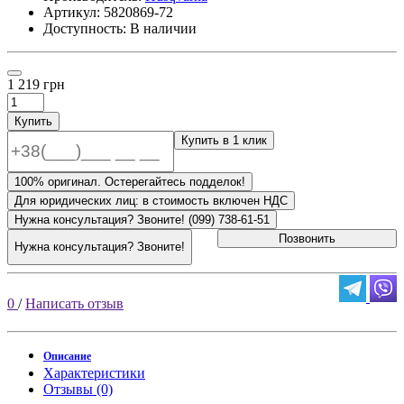
Артикул:
5820869-72
Доступность: В наличии
1 219 грн
Купить
Купить в 1 клик
100% оригинал. Остерегайтесь подделок!
Для юридических лиц: в стоимость включен НДС
Нужна консультация? Звоните! (099) 738-61-51
Позвонить
Нужна консультация? Звоните!
0
/
Написать отзыв
Описание
Характеристики
Отзывы (0)