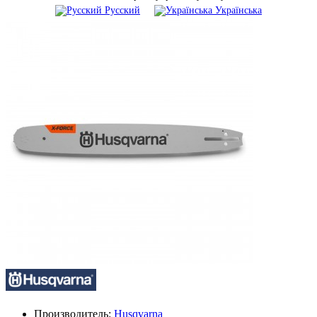
Русский
Українська
Производитель:
Husqvarna