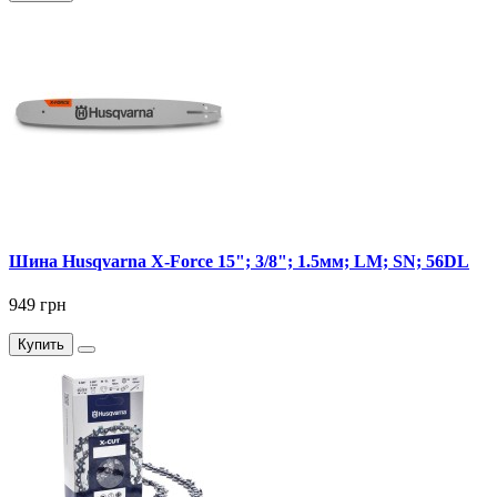
Шина Husqvarna X-Force 15"; 3/8"; 1.5мм; LM; SN; 56DL
949 грн
Купить