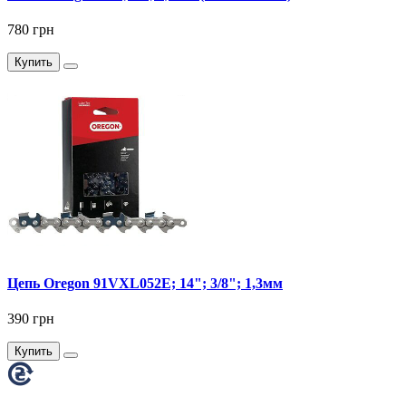
780 грн
Купить
Цепь Oregon 91VXL052E; 14"; 3/8"; 1,3мм
390 грн
Купить