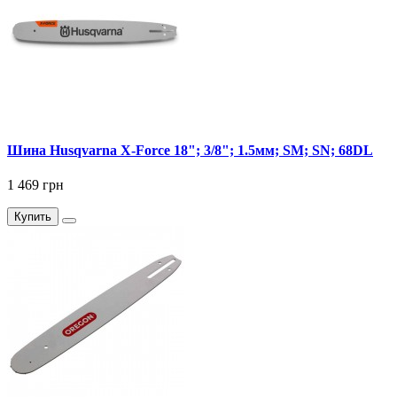
Шина Husqvarna X-Force 18"; 3/8"; 1.5мм; SM; SN; 68DL
1 469 грн
Купить