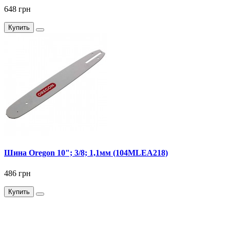
648 грн
Купить
Шина Oregon 10"; 3/8; 1,1мм (104MLEA218)
486 грн
Купить