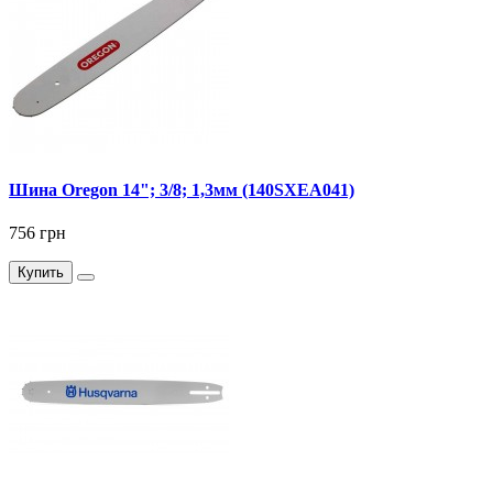
Шина Oregon 14"; 3/8; 1,3мм (140SXEA041)
756 грн
Купить