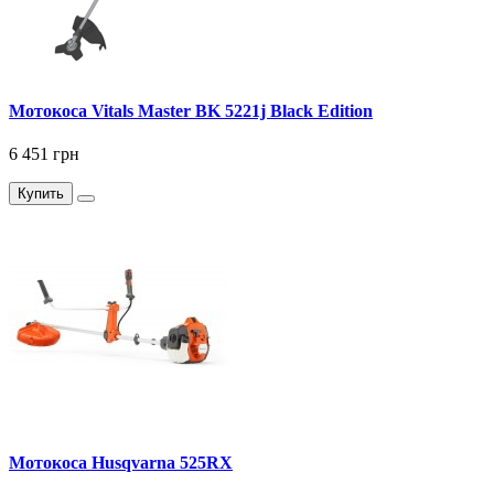
Мотокоса Vitals Master BK 5221j Black Edition
6 451 грн
Купить
Мотокоса Husqvarna 525RX