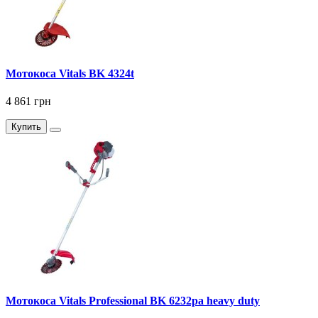
Мотокоса Vitals BK 4324t
4 861 грн
Купить
Мотокоса Vitals Professional BK 6232pa heavy duty