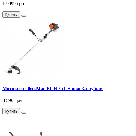
17 099 грн
Купить
Мотокоса Oleo-Mac BCH 25T + нож 3-х зубый
8 596 грн
Купить