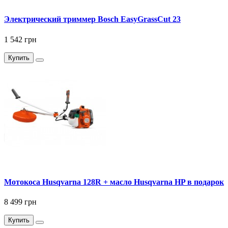
Электрический триммер Bosch EasyGrassCut 23
1 542 грн
Купить
Мотокоса Husqvarna 128R + масло Husqvarna HP в подарок
8 499 грн
Купить