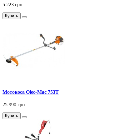
5 223 грн
Купить
Мотокоса Оleo-Мас 753Т
25 990 грн
Купить