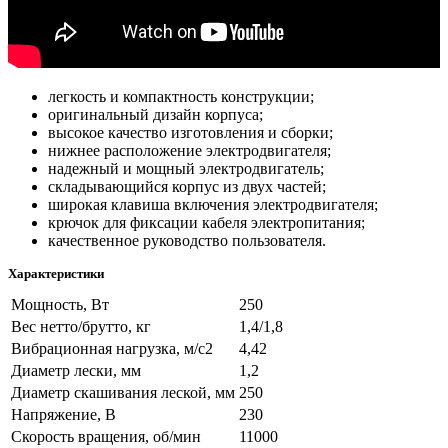
легкость и компактность конструкции;
оригинальный дизайн корпуса;
высокое качество изготовления и сборки;
нижнее расположение электродвигателя;
надежный и мощный электродвигатель;
складывающийся корпус из двух частей;
широкая клавиша включения электродвигателя;
крючок для фиксации кабеля электропитания;
качественное руководство пользователя.
Характеристики
Мощность, Вт
250
Вес нетто/брутто, кг
1,4/1,8
Вибрационная нагрузка, м/c2
4,42
Диаметр лески, мм
1,2
Диаметр скашивания леской, мм
250
Напряжение, В
230
Скорость вращения, об/мин
11000