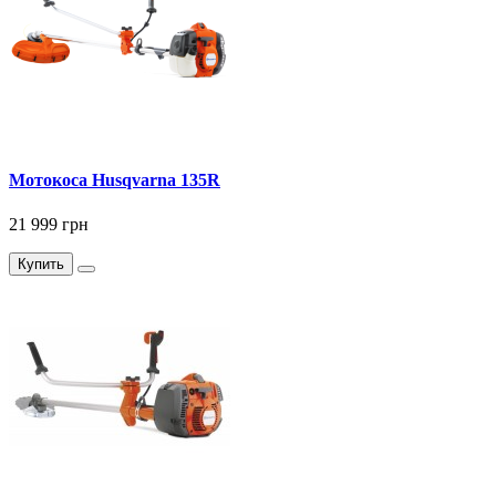
Мотокоса Husqvarna 135R
21 999 грн
Купить