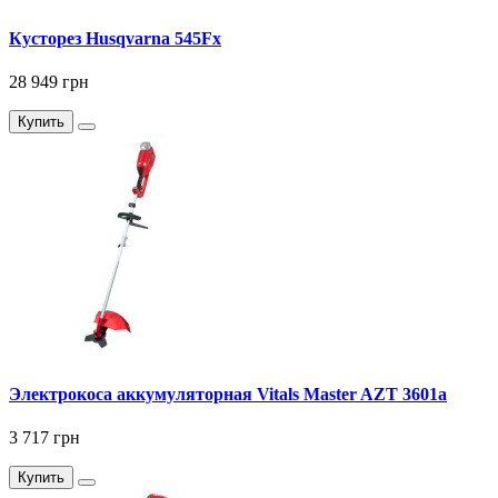
Кусторез Husqvarna 545Fx
28 949 грн
Купить
Электрокоса аккумуляторная Vitals Master AZT 3601a
3 717 грн
Купить