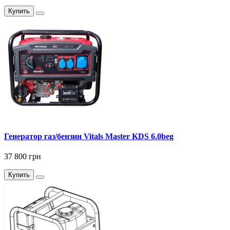
Купить
Генератор газ/бензин Vitals Master KDS 6.0beg
37 800 грн
Купить