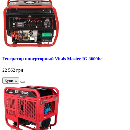
Генератор инверторный Vitals Master IG 3600be
22 562 грн
Купить