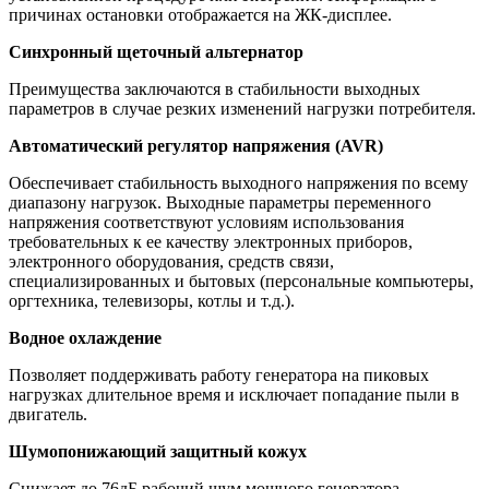
причинах остановки отображается на ЖК-дисплее.
Синхронный щеточный альтернатор
Преимущества заключаются в стабильности выходных
параметров в случае резких изменений нагрузки потребителя.
Автоматический регулятор напряжения (AVR)
Обеспечивает стабильность выходного напряжения по всему
диапазону нагрузок. Выходные параметры переменного
напряжения соответствуют условиям использования
требовательных к ее качеству электронных приборов,
электронного оборудования, средств связи,
специализированных и бытовых (персональные компьютеры,
оргтехника, телевизоры, котлы и т.д.).
Водное охлаждение
Позволяет поддерживать работу генератора на пиковых
нагрузках длительное время и исключает попадание пыли в
двигатель.
Шумопонижающий защитный кожух
Снижает до 76дБ рабочий шум мощного генератора,