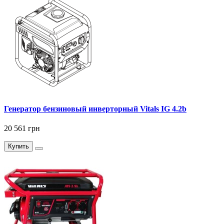
Генератор бензиновый инверторный Vitals IG 4.2b
20 561 грн
Купить