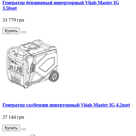
Генератор бензиновый инверторный Vitals Master IG
3.5bset
33 779 грн
Купить
Генератор газ/бензин инверторный Vitals Master IG 4.2gset
37 144 грн
Купить