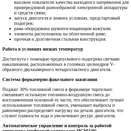
высокие показатели качества выходного напряжения для
привередливой разнообразной электронной аппаратуры
и средств связи;
запуск двигателя в зимних условиях, предстартовый
подогрев;
рама оборудована шумопоглощающим кожухом;
элементы расположены на облегченной раме;
прочная и долговечная стальная конструкция.
Работа в условиях низких температур
Достигнута с помощью предпускового подогрева свечами
накаливания, расположенных в головках цилиндров V-
образного двухкамерного четырехтактного двигателя.
Система форкамерно-факельного зажигания
Поджиг 30% топливной смеси в форкамере тщательно
смешивает остальную топливно-воздушную смесь до
воспламенения основной ее части, что обеспечивает лучшее
использование топливной смеси, уменьшает выбросы и
равномерно распределяет нагрузку на детали двигателя, что
служит плавности хода и увеличивает ресурс двигателя.
Автоматическое управление и контроль за работой
генератора (цифровой контроллер HGM420)