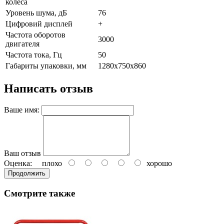
колеса
Уровень шума, дБ
76
Цифровий дисплей
+
Частота оборотов
3000
двигателя
Частота тока, Гц
50
Габариты упаковки, мм
1280х750х860
Написать отзыв
Ваше имя:
Ваш отзыв
Оценка:
плохо
хорошо
Продолжить
Смотрите также