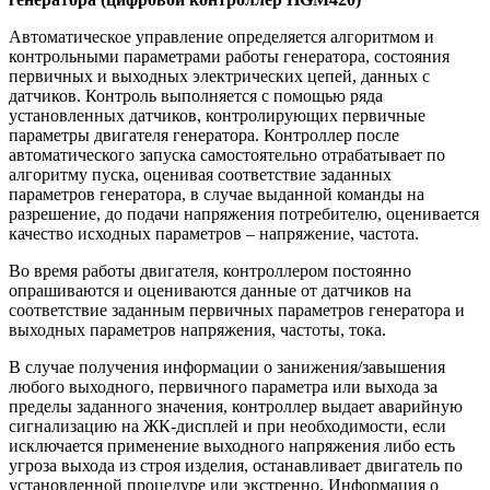
Автоматическое управление определяется алгоритмом и
контрольными параметрами работы генератора, состояния
первичных и выходных электрических цепей, данных с
датчиков. Контроль выполняется с помощью ряда
установленных датчиков, контролирующих первичные
параметры двигателя генератора. Контроллер после
автоматического запуска самостоятельно отрабатывает по
алгоритму пуска, оценивая соответствие заданных
параметров генератора, в случае выданной команды на
разрешение, до подачи напряжения потребителю, оценивается
качество исходных параметров – напряжение, частота.
Во время работы двигателя, контроллером постоянно
опрашиваются и оцениваются данные от датчиков на
соответствие заданным первичных параметров генератора и
выходных параметров напряжения, частоты, тока.
В случае получения информации о занижения/завышения
любого выходного, первичного параметра или выхода за
пределы заданного значения, контроллер выдает аварийную
сигнализацию на ЖК-дисплей и при необходимости, если
исключается применение выходного напряжения либо есть
угроза выхода из строя изделия, останавливает двигатель по
установленной процедуре или экстренно. Информация о