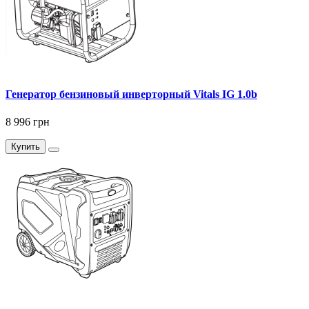
Генератор бензиновый инверторный Vitals IG 1.0b
8 996 грн
Купить