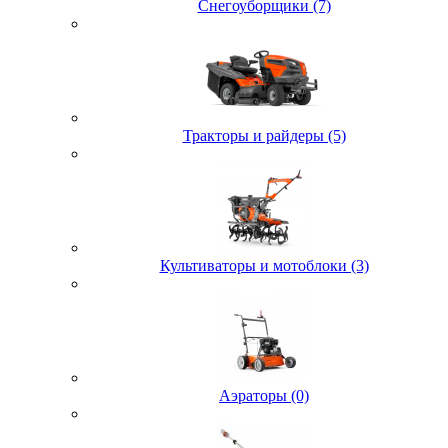
Снегоуборщики (7)
Тракторы и райдеры (5)
Культиваторы и мотоблоки (3)
Аэраторы (0)