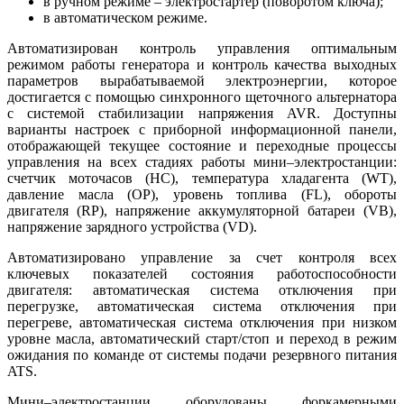
в ручном режиме ‒ электростартер (поворотом ключа);
в автоматическом режиме.
Автоматизирован контроль управления оптимальным
режимом работы генератора и контроль качества выходных
параметров вырабатываемой электроэнергии, которое
достигается с помощью синхронного щеточного альтернатора
с системой стабилизации напряжения AVR. Доступны
варианты настроек с приборной информационной панели,
отображающей текущее состояние и переходные процессы
управления на всех стадиях работы мини‒электростанции:
счетчик моточасов (HC), температура хладагента (WT),
давление масла (OP), уровень топлива (FL), обороты
двигателя (RP), напряжение аккумуляторной батареи (VB),
напряжение зарядного устройства (VD).
Автоматизировано управление за счет контроля всех
ключевых показателей состояния работоспособности
двигателя: автоматическая система отключения при
перегрузке, автоматическая система отключения при
перегреве, автоматическая система отключения при низком
уровне масла, автоматический старт/стоп и переход в режим
ожидания по команде от системы подачи резервного питания
ATS.
Мини‒электростанции оборудованы форкамерными