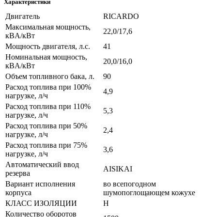
Характеристики
Двигатель
RICARDO
Максимальная мощность,
22,0/17,6
кВA/кВт
Мощность двигателя, л.с.
41
Номинальная мощность,
20,0/16,0
кВA/кВт
Объем топливного бака, л.
90
Расход топлива при 100%
4,9
нагрузке, л/ч
Расход топлива при 110%
5,3
нагрузке, л/ч
Расход топлива при 50%
2,4
нагрузке, л/ч
Расход топлива при 75%
3,6
нагрузке, л/ч
Автоматический ввод
AISIKAI
резерва
Вариант исполнения
во всепогодном
корпуса
шумопоглощающем кожухе
КЛАСС ИЗОЛЯЦИИ
H
Количество оборотов