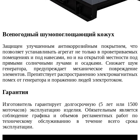
Всепогодный шумопоглощающий кожух
Защищен улучшенным антикоррозийным покрытием, что
позволяет устанавливать агрегат не только в проветриваемых
помещениях и под навесами, но и на открытой местности под
прямыми солнечными лучами и осадками. Снижает шум
генератора, предупреждает механическое повреждение
элементов. Препятствует распространению электромагнитных
помех от генератора и поражению людей электротоком.
Гарантия
Изготовитель гарантирует долгосрочную (5 лет или 1500
моточасов) эксплуатацию изделия. Обязательным является
соблюдение графика и объемов регламентных работ по
техническому обслуживанию в течение всего срока
эксплуатации.