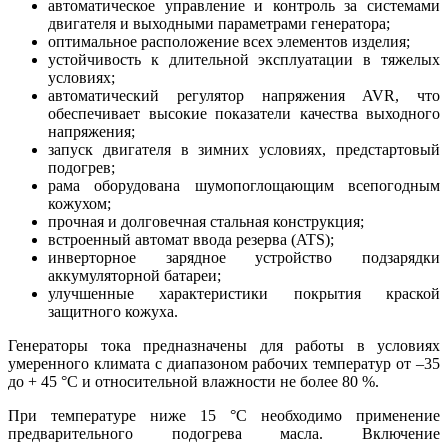
автоматическое управление и контроль за системами
двигателя и выходными параметрами генератора;
оптимальное расположение всех элементов изделия;
устойчивость к длительной эксплуатации в тяжелых
условиях;
автоматический регулятор напряжения AVR, что
обеспечивает высокие показатели качества выходного
напряжения;
запуск двигателя в зимних условиях, предстартовый
подогрев;
рама оборудована шумопоглощающим всепогодным
кожухом;
прочная и долговечная стальная конструкция;
встроенный автомат ввода резерва (ATS);
инверторное зарядное устройство подзарядки
аккумуляторной батареи;
улучшенные характеристики покрытия краской
защитного кожуха.
Генераторы тока предназначены для работы в условиях
умеренного климата с диапазоном рабочих температур от –35
до + 45 °С и относительной влажности не более 80 %.
При температуре ниже 15 °С необходимо применение
предварительного подогрева масла. Включение