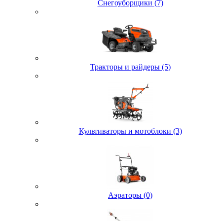
Снегоуборщики (7)
Тракторы и райдеры (5)
Культиваторы и мотоблоки (3)
Аэраторы (0)