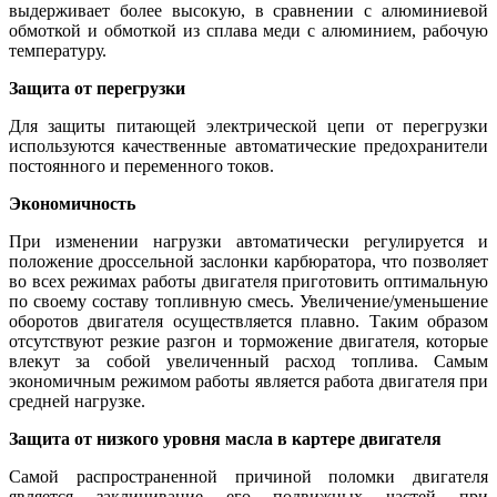
выдерживает более высокую, в сравнении с алюминиевой
обмоткой и обмоткой из сплава меди с алюминием, рабочую
температуру.
Защита от перегрузки
Для защиты питающей электрической цепи от перегрузки
используются качественные автоматические предохранители
постоянного и переменного токов.
Экономичность
При изменении нагрузки автоматически регулируется и
положение дроссельной заслонки карбюратора, что позволяет
во всех режимах работы двигателя приготовить оптимальную
по своему составу топливную смесь. Увеличение/уменьшение
оборотов двигателя осуществляется плавно. Таким образом
отсутствуют резкие разгон и торможение двигателя, которые
влекут за собой увеличенный расход топлива. Самым
экономичным режимом работы является работа двигателя при
средней нагрузке.
Защита от низкого уровня масла в картере двигателя
Самой распространенной причиной поломки двигателя
является заклинивание его подвижных частей при