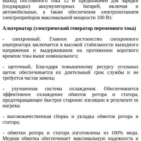
Выход постоянного тока 12 В предназначен для зарядки
(подзарядки) аккумуляторных батарей, включая и
автомобильные, а также обеспечения электропитанием
электроприборов максимальной мощности 100 Вт.
Альтернатор (электрический генератор переменного тока)
- синхронный. Главное достоинство синхронного
альтернатора заключается в высокой стабильности выходного
напряжения и выдерживания на протяжении короткого
времени тока выше номинального;
- щеточный. Благодаря повышенному ресурсу угольных
щеток обеспечивается их длительный срок службы и не
требуется частая замена;
- улучшенная система охлаждения. Обеспечивается
эффективное охлаждение обмоток ротора и статора,
предотвращающее быстрое старение изоляции в результате ее
нагрева;
- высококачественная сборка и укладка обмоток ротора и
статора;
- обмотки ротора и статора изготовлены из 100% меди.
Медная обмотка обеспечивает максимальную надежность и