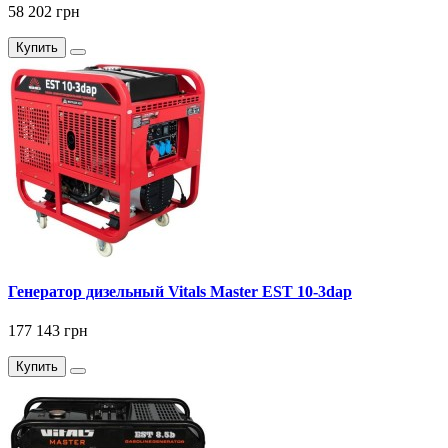
58 202 грн
Купить
Генератор дизельный Vitals Master EST 10-3dap
177 143 грн
Купить