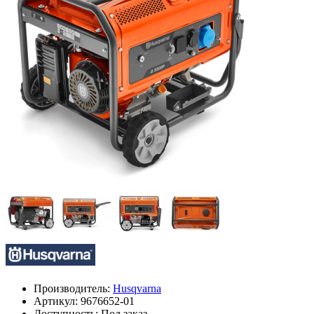
Производитель:
Husqvarna
Артикул:
9676652-01
Доступность: Под заказ