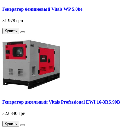
Генератор бензиновый Vitals WP 5.0bе
31 978 грн
Купить
Генератор дизельный Vitals Professional EWI 16-3RS.90B
322 840 грн
Купить