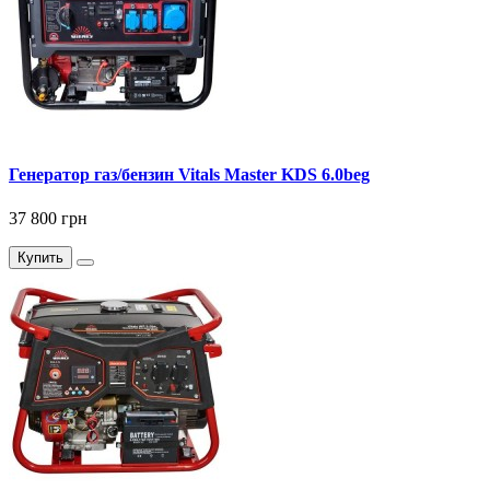
Генератор газ/бензин Vitals Master KDS 6.0beg
37 800 грн
Купить