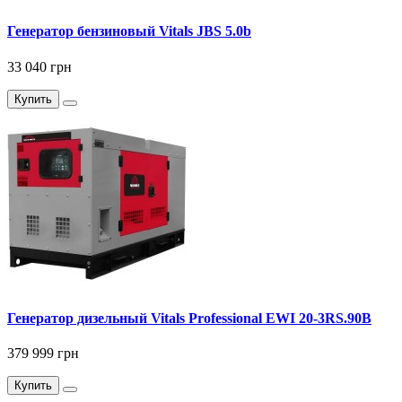
Генератор бензиновый Vitals JBS 5.0b
33 040 грн
Купить
Генератор дизельный Vitals Professional EWI 20-3RS.90B
379 999 грн
Купить