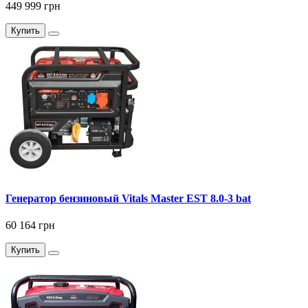
449 999 грн
Купить
Генератор бензиновый Vitals Master EST 8.0-3 bat
60 164 грн
Купить