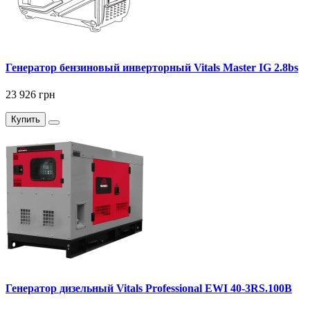
Генератор бензиновый инверторный Vitals Master IG 2.8bs
23 926 грн
Купить
Генератор дизельный Vitals Professional EWI 40-3RS.100B