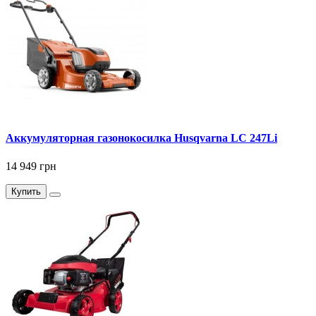
Аккумуляторная газонокосилка Husqvarna LC 247Li
14 949 грн
Купить