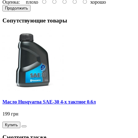
Оценка:
плохо
хорошо
Продолжить
Сопутствующие товары
Масло Husqvarna SAE-30 4-х тактное 0.6л
199 грн
Купить
Смотрите также