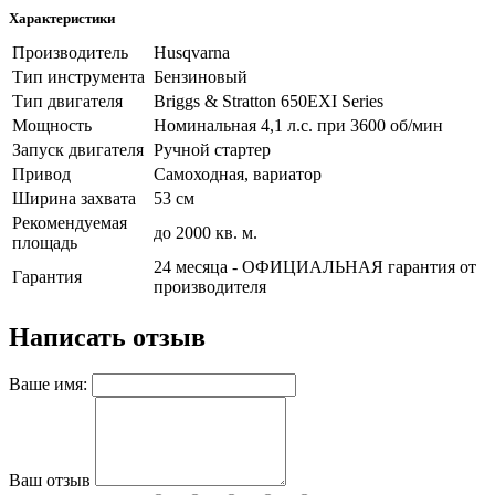
Характеристики
Производитель
Husqvarna
Тип инструмента
Бензиновый
Тип двигателя
Briggs & Stratton 650EXI Series
Мощность
Номинальная 4,1 л.с. при 3600 об/мин
Запуск двигателя
Ручной стартер
Привод
Cамоходная, вариатор
Ширина захвата
53 см
Рекомендуемая
до 2000 кв. м.
площадь
24 месяца - ОФИЦИАЛЬНАЯ гарантия от
Гарантия
производителя
Написать отзыв
Ваше имя:
Ваш отзыв