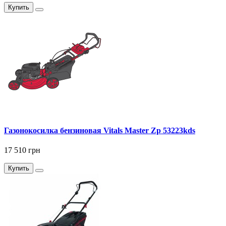
Купить
Газонокосилка бензиновая Vitals Master Zp 53223kds
17 510 грн
Купить