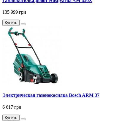
Газонокосилка-робот Husqvarna AM 450X
135 999 грн
Купить
Электрическая газонокосилка Bosch ARM 37
6 617 грн
Купить