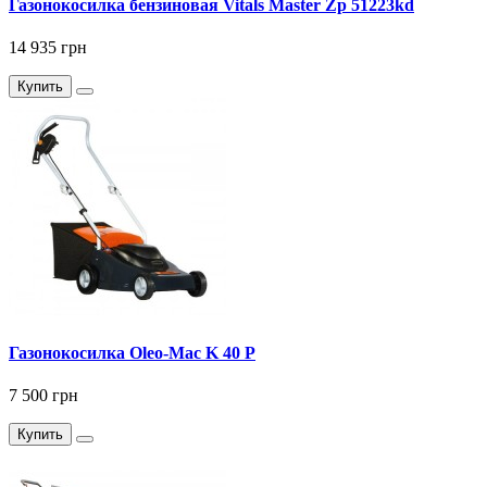
Газонокосилка бензиновая Vitals Master Zp 51223kd
14 935 грн
Купить
Газонокосилка Оlео-Маc K 40 P
7 500 грн
Купить