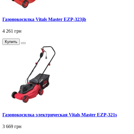
Газонокосилка Vitals Master EZP-323jb
4 261 грн
Купить
Газонокосилка электрическая Vitals Master EZP-321s
3 669 грн