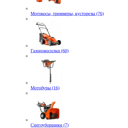
Мотокосы, триммеры, кусторезы (76)
Газонокосилки (60)
Мотобуры (16)
Снегоуборщики (7)