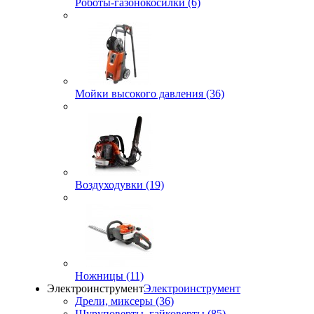
Роботы-газонокосилки (6)
Мойки высокого давления (36)
Воздуходувки (19)
Ножницы (11)
Электроинструмент
Электроинструмент
Дрели, миксеры (36)
Шуруповерты, гайковерты (85)