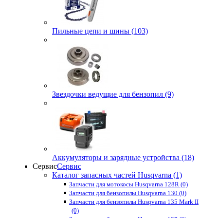
Пильные цепи и шины (103)
Звездочки ведущие для бензопил (9)
Аккумуляторы и зарядные устройства (18)
Сервис
Сервис
Каталог запасных частей Husqvarna (1)
Запчасти для мотокосы Husqvarna 128R (0)
Запчасти для бензопилы Husqvarna 130 (0)
Запчасти для бензопилы Husqvarna 135 Mark II
(0)