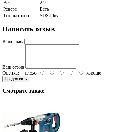
Вес
2.9
Реверс
Есть
Тип патрона
SDS-Plus
Написать отзыв
Ваше имя:
Ваш отзыв
Оценка:
плохо
хорошо
Продолжить
Смотрите также