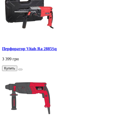
Перфоратор Vitals Ra 2885Sq
3 399 грн
Купить