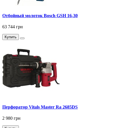
Отбойный молоток Bosch GSH 16-30
63 744 грн
Купить
Перфоратор Vitals Master Ra 2685DS
2 980 грн