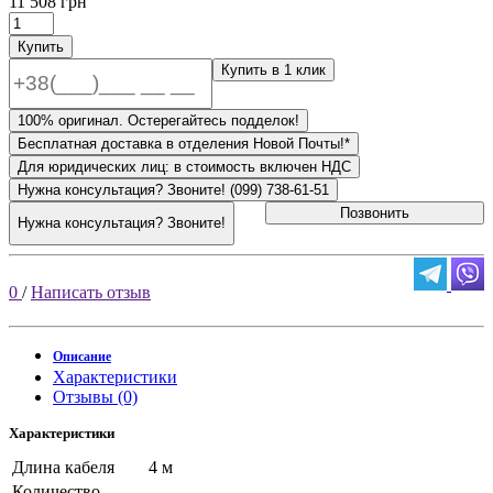
11 508 грн
Купить
Купить в 1 клик
100% оригинал. Остерегайтесь подделок!
Бесплатная доставка в отделения Новой Почты!*
Для юридических лиц: в стоимость включен НДС
Нужна консультация? Звоните! (099) 738-61-51
Позвонить
Нужна консультация? Звоните!
0
/
Написать отзыв
Описание
Характеристики
Отзывы (0)
Характеристики
Длина кабеля
4 м
Количество