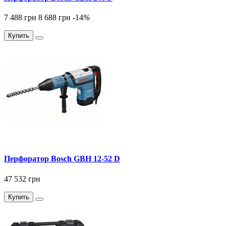
7 488 грн
8 688 грн
-14
%
Купить
Перфоратор Bosch GBH 12-52 D
47 532 грн
Купить