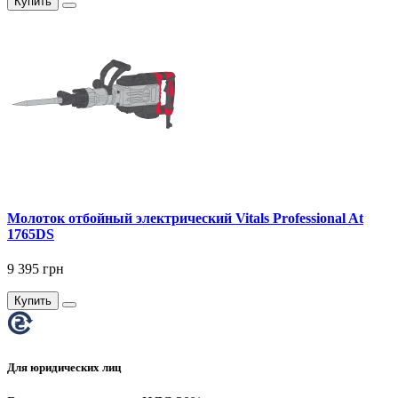
Купить
Молоток отбойный электрический Vitals Professional At
1765DS
9 395 грн
Купить
Для юридических лиц