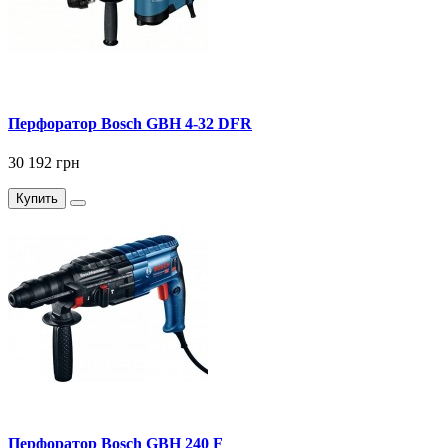
Перфоратор Bosch GBH 4-32 DFR
30 192 грн
Купить
Перфоратор Bosch GBH 240 F