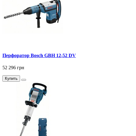
Перфоратор Bosch GBH 12-52 DV
52 296 грн
Купить