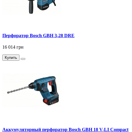
Перфоратор Bosch GBH 3-28 DRE
16 014 грн
Купить
Аккумуляторный перфоратор Bosch GBH 18 V-LI Compact