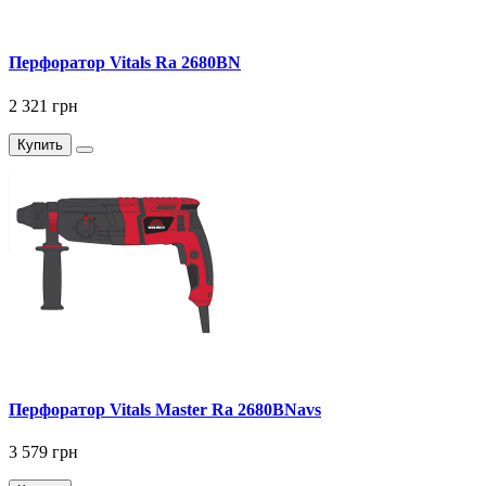
Перфоратор Vitals Ra 2680BN
2 321 грн
Купить
Перфоратор Vitals Master Ra 2680BNavs
3 579 грн