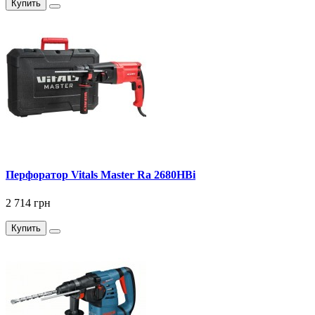
Купить
Перфоратор Vitals Master Ra 2680HBi
2 714 грн
Купить